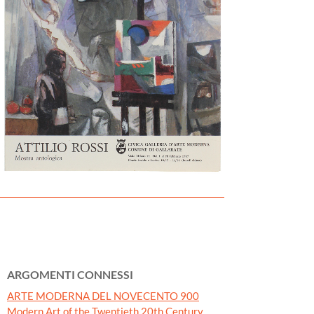
ARGOMENTI CONNESSI
ARTE MODERNA DEL NOVECENTO 900
Modern Art of the Twentieth 20th Century