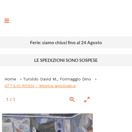
ografia
Ferie: siamo chiusi fino al 24 Agosto
LE SPEDIZIONI SONO SOSPESE
Home
Turoldo David M., Formaggio Dino
ATTILIO ROSSI - Mostra antologica
1
/
1