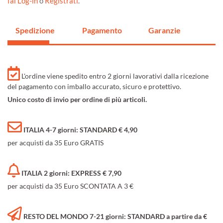
fai Log-in
o
Registrati
.
Spedizione
Pagamento
Garanzie
L'ordine viene spedito entro 2 giorni lavorativi dalla ricezione
del pagamento con imballo accurato, sicuro e protettivo.
Unico costo di invio per ordine di più articoli.
ITALIA 4-7 giorni: STANDARD € 4,90
per acquisti da 35 Euro GRATIS
ITALIA 2 giorni: EXPRESS € 7,90
per acquisti da 35 Euro SCONTATA A 3 €
RESTO DEL MONDO 7-21 giorni: STANDARD a partire da €