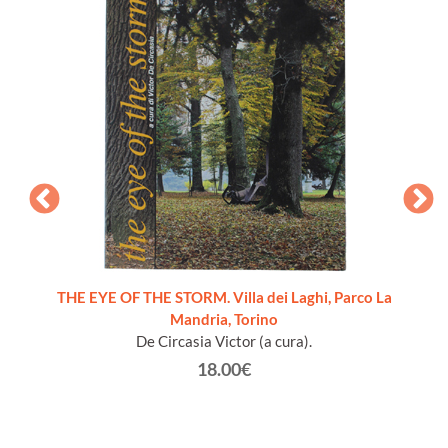
THE EYE OF THE STORM. Villa dei Laghi, Parco La
Mandria, Torino
De Circasia Victor (a cura).
18.00€