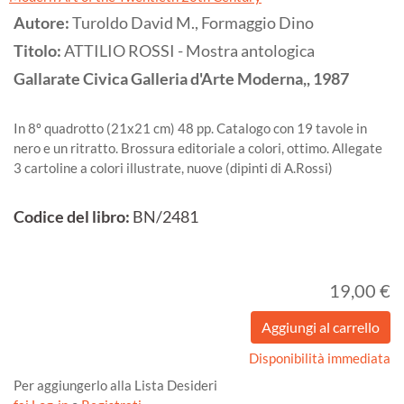
Autore:
Turoldo David M., Formaggio Dino
Titolo:
ATTILIO ROSSI - Mostra antologica
Gallarate
Civica Galleria d'Arte Moderna,,
1987
In 8º quadrotto (21x21 cm) 48 pp. Catalogo con 19 tavole in
nero e un ritratto. Brossura editoriale a colori, ottimo. Allegate
3 cartoline a colori illustrate, nuove (dipinti di A.Rossi)
Codice del libro:
BN/2481
19,00 €
Disponibilità immediata
Per aggiungerlo alla Lista Desideri