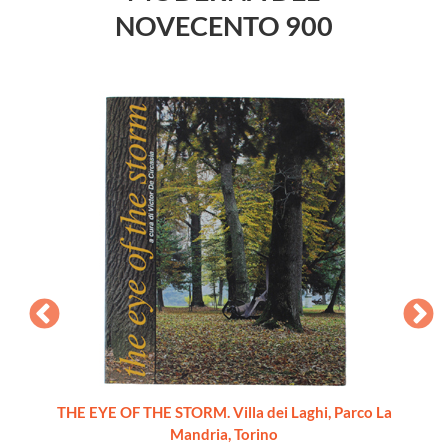
NOVECENTO 900
THE EYE OF THE STORM. Villa dei Laghi, Parco La
Mandria, Torino