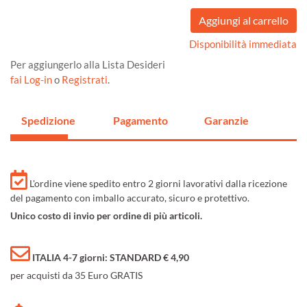
Disponibilità immediata
Per aggiungerlo alla Lista Desideri
fai Log-in
o
Registrati
.
Spedizione
Pagamento
Garanzie
L'ordine viene spedito entro 2 giorni lavorativi dalla ricezione
del pagamento con imballo accurato, sicuro e protettivo.
Unico costo di invio per ordine di più articoli.
ITALIA 4-7 giorni: STANDARD € 4,90
per acquisti da 35 Euro GRATIS