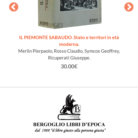
ords du
IL PIEMONTE SABAUDO. Stato e territori in età
moderna.
Merlin Pierpaolo, Rosso Claudio, Symcox Geoffrey,
Ricuperati Giuseppe.
30.00€