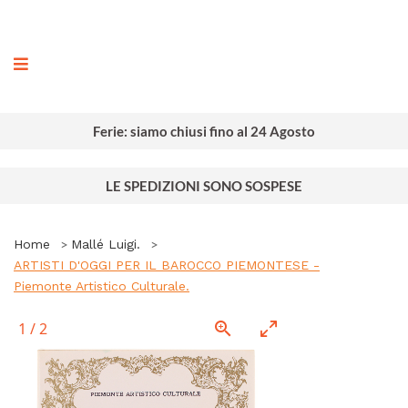
ografia
Ferie: siamo chiusi fino al 24 Agosto
LE SPEDIZIONI SONO SOSPESE
Home
Mallé Luigi.
ARTISTI D'OGGI PER IL BAROCCO PIEMONTESE -
Piemonte Artistico Culturale.
1
/
2