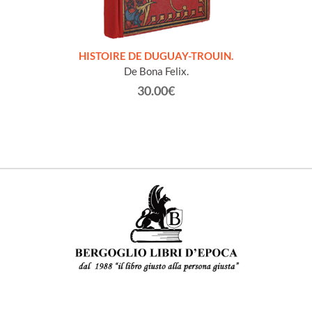
LLES
HISTOIRE DE DUGUAY-TROUIN.
 et
De Bona Felix.
30.00€