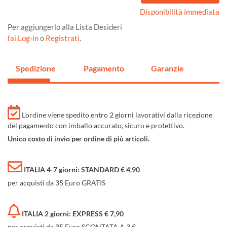
Disponibilità immediata
Per aggiungerlo alla Lista Desideri
fai Log-in
o
Registrati
.
Spedizione
Pagamento
Garanzie
L'ordine viene spedito entro 2 giorni lavorativi dalla ricezione
del pagamento con imballo accurato, sicuro e protettivo.
Unico costo di invio per ordine di più articoli.
ITALIA 4-7 giorni: STANDARD € 4,90
per acquisti da 35 Euro GRATIS
ITALIA 2 giorni: EXPRESS € 7,90
per acquisti da 35 Euro SCONTATA A 3 €