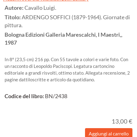
Autore:
Cavallo Luigi.
Titolo:
ARDENGO SOFFICI (1879-1964). Giornate di
pittura.
Bologna
Edizioni Galleria Marescalchi, I Maestri,,
1987
In 8º (23,5 cm) 216 pp. Con 55 tavole a colori e varie foto. Con
un racconto di Leopoldo Paciscopi. Legatura cartoncino
editoriale a grandi risvolti, ottimo stato. Allegata recensione, 2
pagine dattiloscritte e articolo da quotidiano.
Codice del libro:
BN/2438
13,00 €