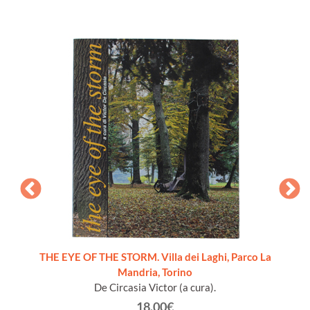
THE EYE OF THE STORM. Villa dei Laghi, Parco La
Mandria, Torino
De Circasia Victor (a cura).
18.00€