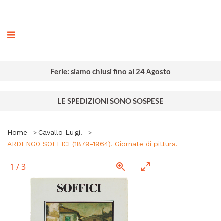
ografia
Ferie: siamo chiusi fino al 24 Agosto
LE SPEDIZIONI SONO SOSPESE
Home
Cavallo Luigi.
ARDENGO SOFFICI (1879-1964). Giornate di pittura.
1
/
3