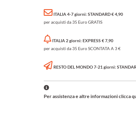
ITALIA 4-7 giorni: STANDARD € 4,90
per acquisti da 35 Euro GRATIS
ITALIA 2 giorni: EXPRESS € 7,90
per acquisti da 35 Euro SCONTATA A 3 €
RESTO DEL MONDO 7-21 giorni: STANDARD 
Per assistenza e altre informazioni clicca q