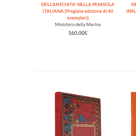
DELL'ANTCHITA' NELLA PENISOLA
DE
ITALIANA [Pregiata edizione di 40
INSU
esemplari]
Ministero della Marina
160.00€