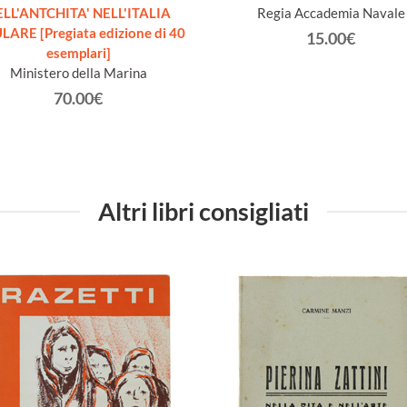
LL'ANTCHITA' NELL'ITALIA
Regia Accademia Navale
LARE [Pregiata edizione di 40
15.00€
esemplari]
Ministero della Marina
70.00€
Altri libri consigliati