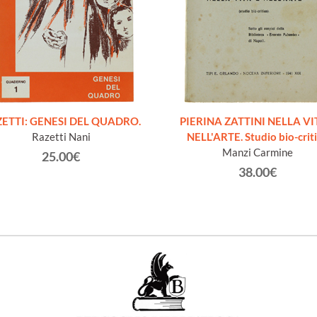
ETTI: GENESI DEL QUADRO.
PIERINA ZATTINI NELLA VI
Razetti Nani
NELL'ARTE. Studio bio-crit
Manzi Carmine
25.00€
38.00€