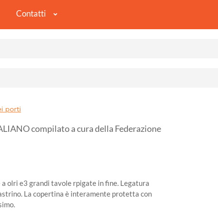
Contatti
i porti
NO compilato a cura della Federazione
 a olri e3 grandi tavole rpigate in fine. Legatura
 nastrino. La copertina è interamente protetta con
simo.