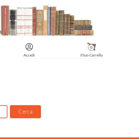
0
Accedi
Il tuo Carrello