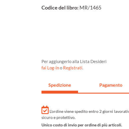
Codice del libro:
MR/1465
Per aggiungerlo alla Lista Desideri
fai Log-in
o
Registrati
.
Spedizione
Pagamento
L'ordine viene spedito entro 2 giorni lavorat
sicuro e protettivo.
Unico costo di invio per ordine di più articoli.