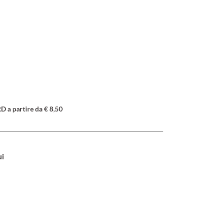
a partire da € 8,50
ui