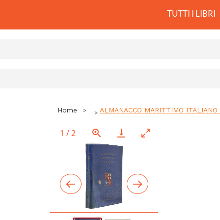
TUTTI I LIBRI
Home
ALMANACCO MARITTIMO ITALIANO compi
1
/
2