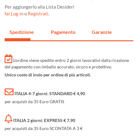
Per aggiungerlo alla Lista Desideri
fai Log-in
o
Registrati
.
Spedizione
Pagamento
Garanzie
L'ordine viene spedito entro 2 giorni lavorativi dalla ricezione
del pagamento con imballo accurato, sicuro e protettivo.
Unico costo di invio per ordine di più articoli.
ITALIA 4-7 giorni: STANDARD € 4,90
per acquisti da 35 Euro GRATIS
ITALIA 2 giorni: EXPRESS € 7,90
per acquisti da 35 Euro SCONTATA A 3 €