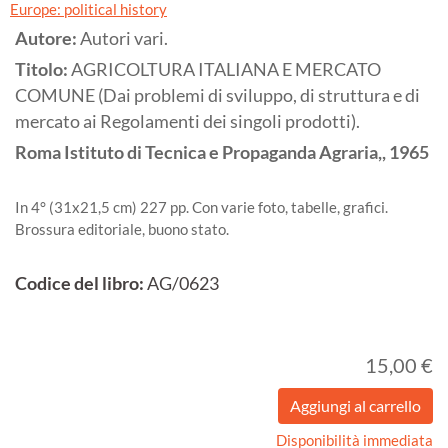
Europe: political history
Autore:
Autori vari.
Titolo:
AGRICOLTURA ITALIANA E MERCATO
COMUNE (Dai problemi di sviluppo, di struttura e di
mercato ai Regolamenti dei singoli prodotti).
Roma
Istituto di Tecnica e Propaganda Agraria,,
1965
In 4° (31x21,5 cm) 227 pp. Con varie foto, tabelle, grafici.
Brossura editoriale, buono stato.
Codice del libro:
AG/0623
15,00 €
Disponibilità immediata