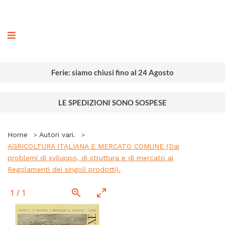
ografia
Ferie: siamo chiusi fino al 24 Agosto
LE SPEDIZIONI SONO SOSPESE
Home
Autori vari.
AGRICOLTURA ITALIANA E MERCATO COMUNE (Dai
problemi di sviluppo, di struttura e di mercato ai
Regolamenti dei singoli prodotti).
1
/
1