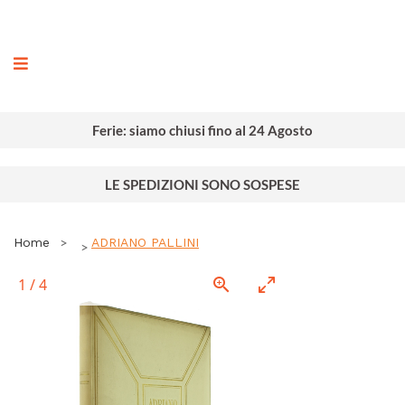
ografia
Ferie: siamo chiusi fino al 24 Agosto
LE SPEDIZIONI SONO SOSPESE
Home
ADRIANO PALLINI
1
/
4