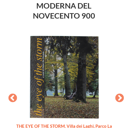
MODERNA DEL
NOVECENTO 900
THE EYE OF THE STORM. Villa dei Laghi, Parco La