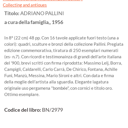
Collecting and antiques
Titolo:
ADRIANO PALLINI
a cura della famiglia,,
1956
In 8º (22 cm) 48 pp. Con 16 tavole applicate fuori testo (una a
colori): quadri, sculture e bronzi della collezione Pallini. Pregiata
edizione commemorativa, tiratura di 250 esemplari numerati
(es- n.7). Con ricordi e testimonainza di grandi dell'arte italiana
del '900, brevi scritti con firma riprodotta: Massimo Lelj, Borra,
Campigli, Caldarelli, Carlo Carrà, De Chirico, Fontana, Achille
Funi, Manzù, Messina, Mario Sironi e altri. Con data e firma
della moglie dell'artista alla sguardia. Elegante lagatura
originale uso pergamena "bombée", con cornici e titolo oro.
Ottimo esemplare.
Codice del libro:
BN/2979