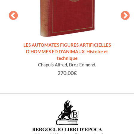
LES AUTOMATES FIGURES ARTIFICIELLES
OVAZ
D'HOMMES ED D'ANIMAUX. Histoire et
technique
Chapuis Alfred, Droz Edmond.
270.00€