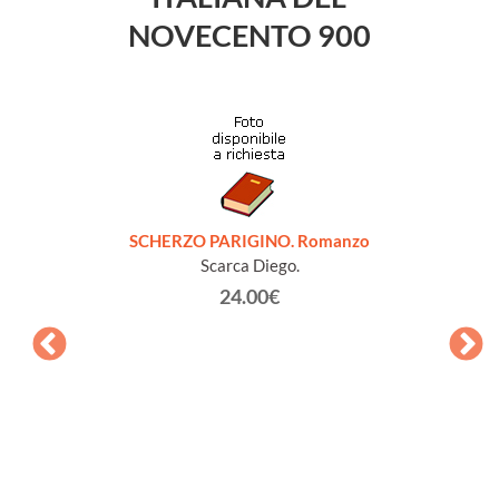
NOVECENTO 900
SCHERZO PARIGINO. Romanzo
Scarca Diego.
24.00€
QUELL