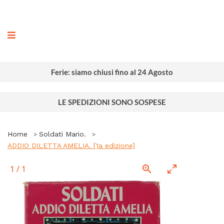
ografia
Ferie: siamo chiusi fino al 24 Agosto
LE SPEDIZIONI SONO SOSPESE
Home
Soldati Mario.
ADDIO DILETTA AMELIA. [1a edizione]
1
/
1