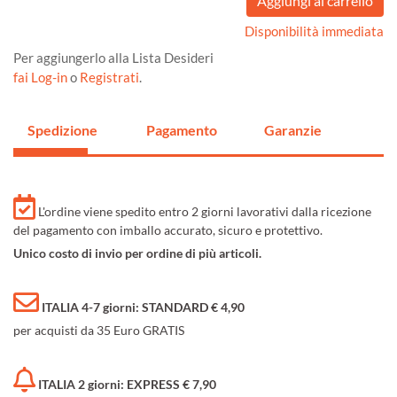
Disponibilità immediata
Per aggiungerlo alla Lista Desideri
fai Log-in
o
Registrati
.
Spedizione
Pagamento
Garanzie
L'ordine viene spedito entro 2 giorni lavorativi dalla ricezione
del pagamento con imballo accurato, sicuro e protettivo.
Unico costo di invio per ordine di più articoli.
ITALIA 4-7 giorni: STANDARD € 4,90
per acquisti da 35 Euro GRATIS
ITALIA 2 giorni: EXPRESS € 7,90