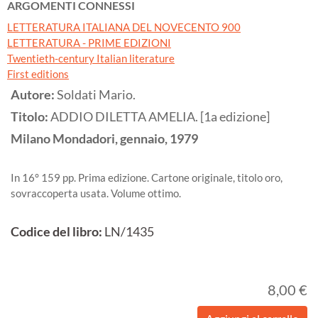
ARGOMENTI CONNESSI
LETTERATURA ITALIANA DEL NOVECENTO 900
LETTERATURA - PRIME EDIZIONI
Twentieth-century Italian literature
First editions
Autore:
Soldati Mario.
Titolo:
ADDIO DILETTA AMELIA. [1a edizione]
Milano
Mondadori, gennaio,
1979
In 16° 159 pp. Prima edizione. Cartone originale, titolo oro,
sovraccoperta usata. Volume ottimo.
Codice del libro:
LN/1435
8,00 €