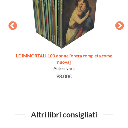
ita del
LE IMMORTALI 100 donne [opera completa come
nuova]
Autori vari.
98.00€
Altri libri consigliati