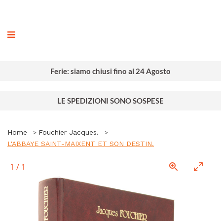
ografia
Ferie: siamo chiusi fino al 24 Agosto
LE SPEDIZIONI SONO SOSPESE
Home
Fouchier Jacques.
L'ABBAYE SAINT-MAIXENT ET SON DESTIN.
1
/
1