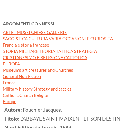
ARGOMENTI CONNESSI
ARTE - MUSEI CHIESE GALLERIE
SAGGISTICA CULTURA VARIA OCCASIONI E CURIOSITA'
Francia e storia francese
STORIA MILITARE TEORIA TATTICA STRATEGIA
CRISTIANESIMO E RELIGIONE CATTOLICA
EUROPA
Museums art treasures and Churches
General Non-Fiction
France
Military history Strategy and tactics
Catholic Church Religion
Europe
Autore:
Fouchier Jacques.
Titolo:
L'ABBAYE SAINT-MAIXENT ET SON DESTIN.
Niort
Edition du Terroir,,
1983