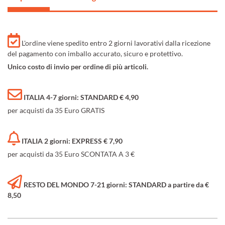
L'ordine viene spedito entro 2 giorni lavorativi dalla ricezione
del pagamento con imballo accurato, sicuro e protettivo.
Unico costo di invio per ordine di più articoli.
ITALIA 4-7 giorni: STANDARD € 4,90
per acquisti da 35 Euro GRATIS
ITALIA 2 giorni: EXPRESS € 7,90
per acquisti da 35 Euro SCONTATA A 3 €
RESTO DEL MONDO 7-21 giorni: STANDARD a partire da €
8,50