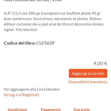
In 8° (21,5 cm) 288 pp. Exemplaire sur bouffant plume 90 gr.
Avec nombreuses illustrations, documents et photos. Reliure
éditeur cartonné, dos e plat orné de titre et décoration dorées,
signet. Très bon état.
Codice del libro:
CU/5639
9,00 €
Disponibilità immediata
Per aggiungerlo alla Lista Desideri
fai Log-in
o
Registrati
.
Spedizione
Pagamento
Garanzie