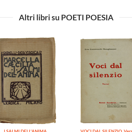
Altri libri su POETI POESIA
I SALMI DELL'ANIMA
VOCI DAL SILENZIO. Vers