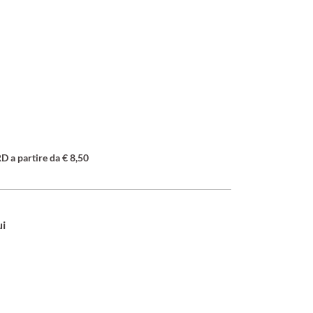
a partire da € 8,50
ui