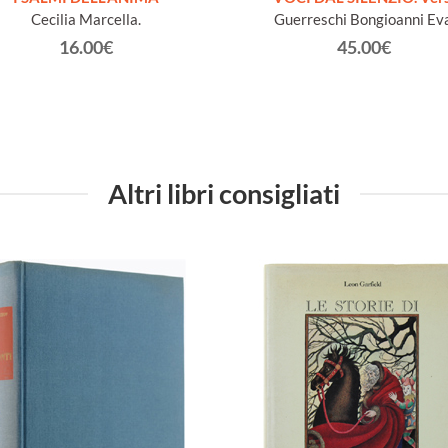
Cecilia Marcella.
Guerreschi Bongioanni Eva
16.00€
45.00€
Altri libri consigliati