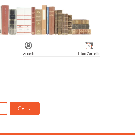
0
Accedi
Il tuo Carrello