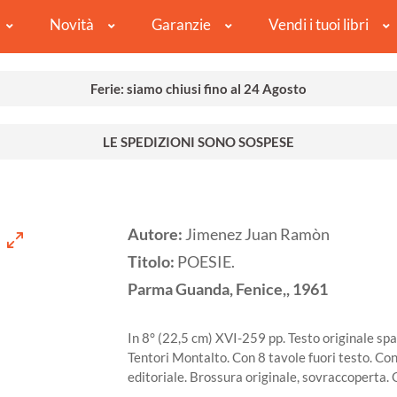
Novità
Garanzie
Vendi i tuoi libri
Ferie: siamo chiusi fino al 24 Agosto
LE SPEDIZIONI SONO SOSPESE
Autore:
Jimenez Juan Ramòn
Titolo:
POESIE.
Parma
Guanda, Fenice,,
1961
In 8° (22,5 cm) XVI-259 pp. Testo originale spa
Tentori Montalto. Con 8 tavole fuori testo. Con
editoriale. Brossura originale, sovraccoperta. 