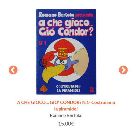
pleto 6
A CHE GIOCO… GIO' CONDOR? N.1- Costruiamo
la piramide!
Romano Bertola.
15.00€