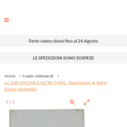
ografia
Ferie: siamo chiusi fino al 24 Agosto
LE SPEDIZIONI SONO SOSPESE
Home
Puskin Aleksandr
LO ZAR SALTAN E ALTRE FIABE. Illustrazioni di Maria
Enrica Agostinelli
1
/
1