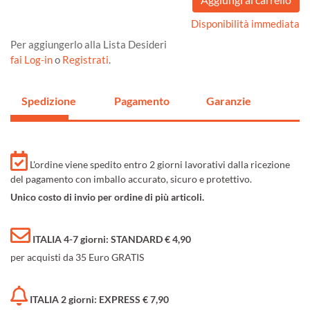
Disponibilità immediata
Per aggiungerlo alla Lista Desideri
fai Log-in
o
Registrati
.
Spedizione
Pagamento
Garanzie
L'ordine viene spedito entro 2 giorni lavorativi dalla ricezione
del pagamento con imballo accurato, sicuro e protettivo.
Unico costo di invio per ordine di più articoli.
ITALIA 4-7 giorni: STANDARD € 4,90
per acquisti da 35 Euro GRATIS
ITALIA 2 giorni: EXPRESS € 7,90