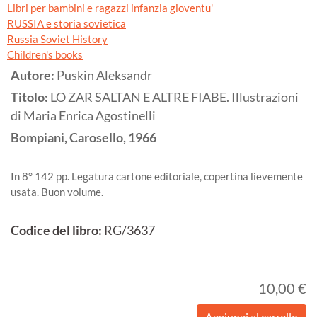
Libri per bambini e ragazzi infanzia gioventu'
RUSSIA e storia sovietica
Russia Soviet History
Children's books
Autore:
Puskin Aleksandr
Titolo:
LO ZAR SALTAN E ALTRE FIABE. Illustrazioni
di Maria Enrica Agostinelli
Bompiani, Carosello,
1966
In 8° 142 pp. Legatura cartone editoriale, copertina lievemente
usata. Buon volume.
Codice del libro:
RG/3637
10,00 €