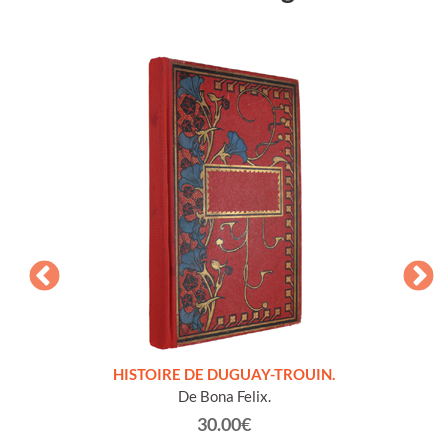
LLES
HISTOIRE DE DUGUAY-TROUIN.
 et
De Bona Felix.
30.00€