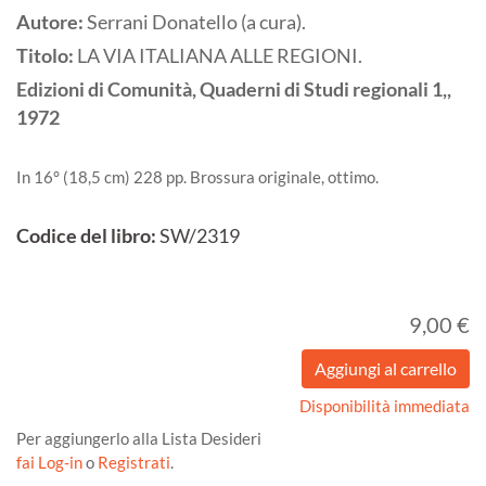
Autore:
Serrani Donatello (a cura).
Titolo:
LA VIA ITALIANA ALLE REGIONI.
Edizioni di Comunità, Quaderni di Studi regionali 1,,
1972
In 16° (18,5 cm) 228 pp. Brossura originale, ottimo.
Codice del libro:
SW/2319
9,00 €
Disponibilità immediata
Per aggiungerlo alla Lista Desideri
fai Log-in
o
Registrati
.