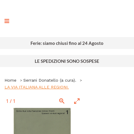
ografia
Ferie: siamo chiusi fino al 24 Agosto
LE SPEDIZIONI SONO SOSPESE
Home
Serrani Donatello (a cura).
LA VIA ITALIANA ALLE REGIONI.
1
/
1