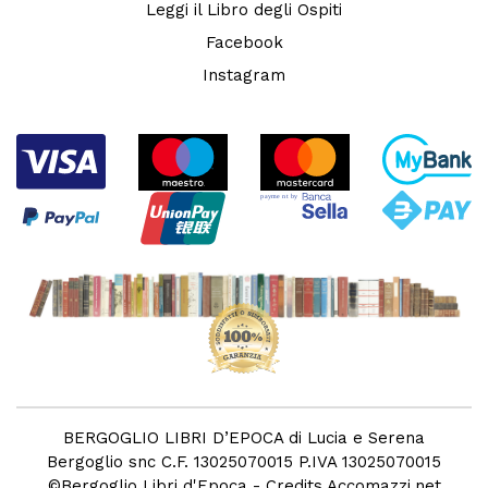
Leggi il Libro degli Ospiti
Facebook
Instagram
BERGOGLIO LIBRI D’EPOCA di Lucia e Serena
Bergoglio snc C.F. 13025070015 P.IVA 13025070015
©
Bergoglio Libri d'Epoca
- Credits
Accomazzi.net