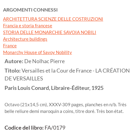
ARGOMENTI CONNESSI
ARCHITETTURA SCIENZE DELLE COSTRUZIONI
Francia e storia francese
STORIA DELLE MONARCHIE SAVOIA NOBILI
Architecture buildings
France
Monarchy House of Savoy Nobility
Autore:
De Nolhac Pierre
Titolo:
Versailles et la Cour de France - LA CRÉATION
DE VERSAILLES
Paris
Louis Conard, Libraire-Éditeur,
1925
Octavo (21x14,5 cm), XXXV-309 pages, planches en n/b. Très
belle reliure demi maroquin a coins, titre doré. Très bon état.
Codice del libro:
FA/0179