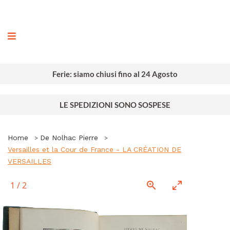
ografia
Ferie: siamo chiusi fino al 24 Agosto
LE SPEDIZIONI SONO SOSPESE
Home
De Nolhac Pierre
Versailles et la Cour de France - LA CRÉATION DE
VERSAILLES
1
/
2