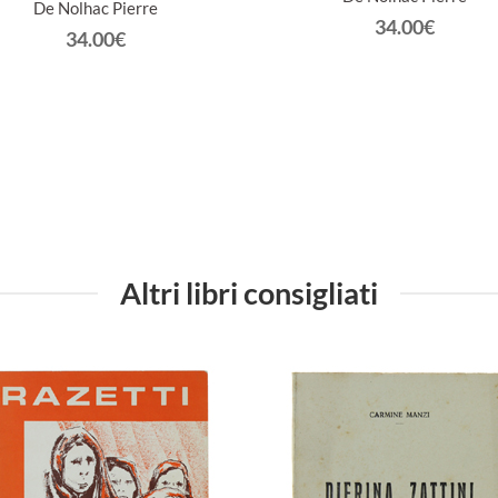
De Nolhac Pierre
34.00€
34.00€
Altri libri consigliati