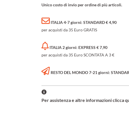
Unico costo di invio per ordine di più articoli.
ITALIA 4-7 giorni: STANDARD € 4,90
per acquisti da 35 Euro GRATIS
ITALIA 2 giorni: EXPRESS € 7,90
per acquisti da 35 Euro SCONTATA A 3 €
RESTO DEL MONDO 7-21 giorni: STANDARD 
Per assistenza e altre informazioni clicca q