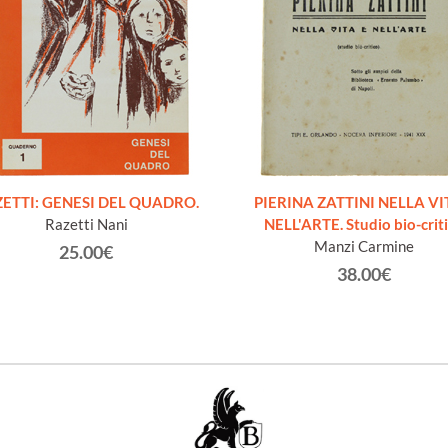
ETTI: GENESI DEL QUADRO.
PIERINA ZATTINI NELLA VI
Razetti Nani
NELL'ARTE. Studio bio-crit
Manzi Carmine
25.00€
38.00€