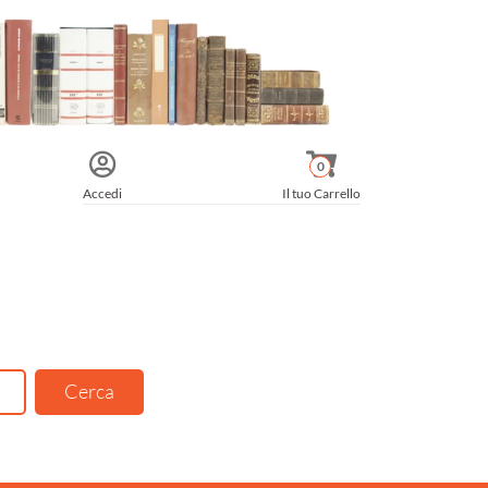
0
Accedi
Il tuo Carrello