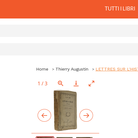
TUTTI I LIBRI
Home
Thierry Augustin
LETTRES SUR L'HIS
1
/
3