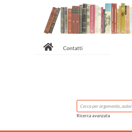
Contatti
Ricerca avanzata