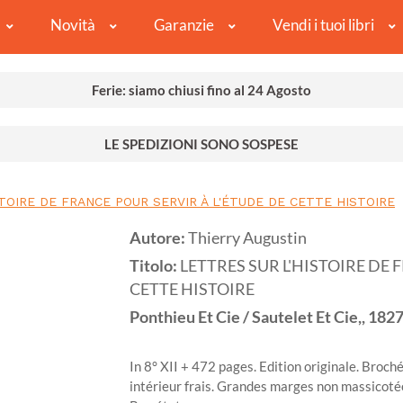
Novità
Garanzie
Vendi i tuoi libri
Ferie: siamo chiusi fino al 24 Agosto
LE SPEDIZIONI SONO SOSPESE
TOIRE DE FRANCE POUR SERVIR À L'ÉTUDE DE CETTE HISTOIRE
Autore:
Thierry Augustin
Titolo:
LETTRES SUR L'HISTOIRE DE 
CETTE HISTOIRE
Ponthieu Et Cie / Sautelet Et Cie,,
182
In 8° XII + 472 pages. Edition originale. Broch
intérieur frais. Grandes marges non massicotée