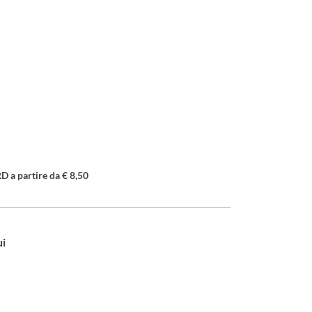
a partire da € 8,50
ui