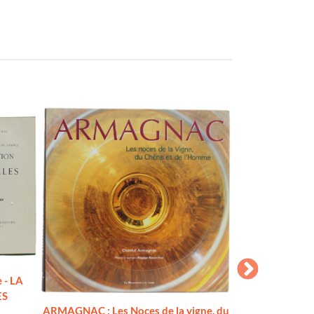
e - LA
ES
ARMAGNAC : Les Noces de la vigne, du