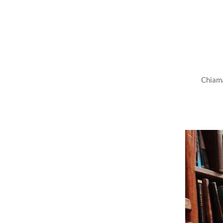
Chiama