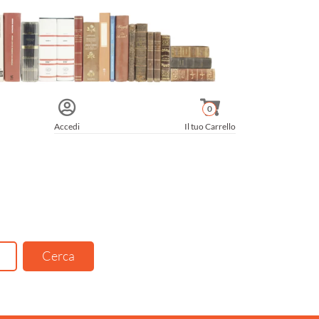
0
Accedi
Il tuo Carrello