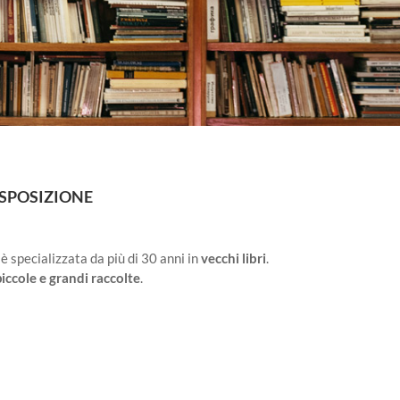
ISPOSIZIONE
 è specializzata da più di 30 anni in
vecchi libri
.
iccole e grandi raccolte
.