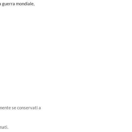
a guerra mondiale,
ilmente se conservati a
nati.