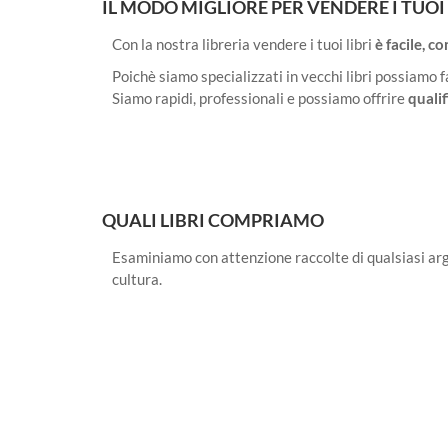
IL MODO MIGLIORE PER VENDERE I TUOI 
Con la nostra libreria vendere i tuoi libri
è facile, c
Poichè siamo specializzati in vecchi libri possiamo
Siamo rapidi, professionali e possiamo offrire
qualif
QUALI LIBRI COMPRIAMO
Esaminiamo con attenzione raccolte di qualsiasi argom
cultura.