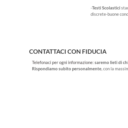
-
Testi Scolastici
sta
discrete-buone condi
CONTATTACI CON FIDUCIA
Telefonaci per ogni informazione
:
saremo lieti di c
Rispondiamo subito personalmente
, con la massim