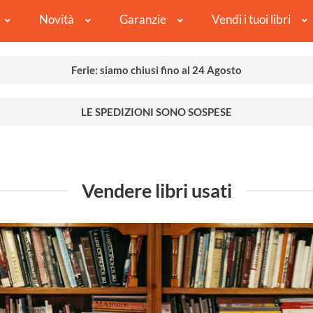
Novità
Garanzie
Vendi i tuoi libri
Ferie: siamo chiusi fino al 24 Agosto
LE SPEDIZIONI SONO SOSPESE
Vendere libri usati