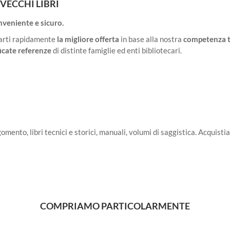
VECCHI LIBRI
onveniente e sicuro.
 farti rapidamente
la migliore offerta
in base alla nostra
competenza t
icate referenze
di distinte famiglie ed enti bibliotecari.
ento, libri tecnici e storici, manuali, volumi di saggistica. Acquistiam
COMPRIAMO PARTICOLARMENTE