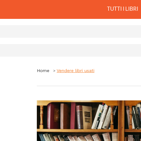
TUTTI I LIBRI
Home
Vendere libri usati