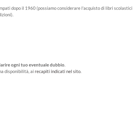
mpati dopo il 1960 (possiamo considerare l'acquisto di libri scolastici 
zioni).
hiarire ogni tuo eventuale dubbio
.
a disponibilità, ai
recapiti indicati nel sito
.