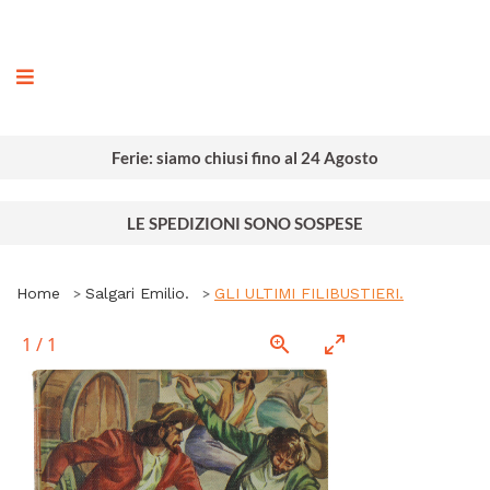
ografia
Ferie: siamo chiusi fino al 24 Agosto
LE SPEDIZIONI SONO SOSPESE
Home
Salgari Emilio.
GLI ULTIMI FILIBUSTIERI.
1
/
1