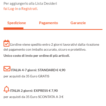
Per aggiungerlo alla Lista Desideri
fai Log-in
o
Registrati
.
Spedizione
Pagamento
Garanzie
L'ordine viene spedito entro 2 giorni lavorativi dalla ricezione
del pagamento con imballo accurato, sicuro e protettivo.
Unico costo di invio per ordine di più articoli.
ITALIA 4-7 giorni: STANDARD € 4,90
per acquisti da 35 Euro GRATIS
ITALIA 2 giorni: EXPRESS € 7,90
per acquisti da 35 Euro SCONTATA A 3 €