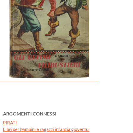
ARGOMENTI CONNESSI
PIRATI
Libri per bambini e ragazzi infanzia gioventu'