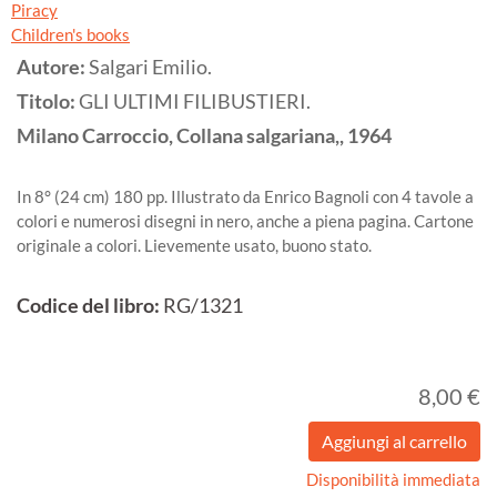
Piracy
Children's books
Autore:
Salgari Emilio.
Titolo:
GLI ULTIMI FILIBUSTIERI.
Milano
Carroccio, Collana salgariana,,
1964
In 8° (24 cm) 180 pp. Illustrato da Enrico Bagnoli con 4 tavole a
colori e numerosi disegni in nero, anche a piena pagina. Cartone
originale a colori. Lievemente usato, buono stato.
Codice del libro:
RG/1321
8,00 €
Disponibilità immediata