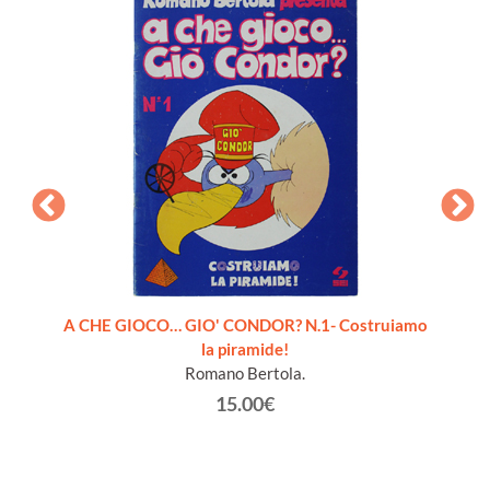
pleto 6
A CHE GIOCO… GIO' CONDOR? N.1- Costruiamo
la piramide!
Romano Bertola.
15.00€