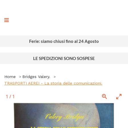
ografia
Ferie: siamo chiusi fino al 24 Agosto
LE SPEDIZIONI SONO SOSPESE
Home
Bridges Valery.
TRASPORTI AEREI - La storia delle comunicazioni.
1
/
1