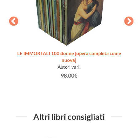
ita del
LE IMMORTALI 100 donne [opera completa come
nuova]
Autori vari.
98.00€
Altri libri consigliati