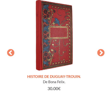
LLES
HISTOIRE DE DUGUAY-TROUIN.
 et
De Bona Felix.
30.00€