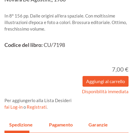
In 8° 156 pp. Dalle origini all'era spaziale. Con moltissime
illustrazioni d'epoca e foto a colori. Brossura editoriale. Ottimo,
freschissimo volume.
Codice del libro:
CU/7198
7,00 €
Disponibilità immediata
Per aggiungerlo alla Lista Desideri
fai Log-in
o
Registrati
.
Spedizione
Pagamento
Garanzie