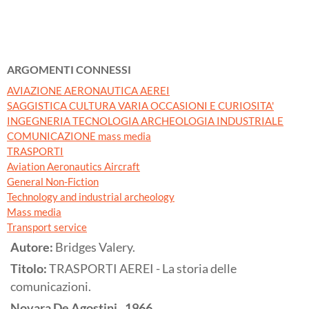
ARGOMENTI CONNESSI
AVIAZIONE AERONAUTICA AEREI
SAGGISTICA CULTURA VARIA OCCASIONI E CURIOSITA'
INGEGNERIA TECNOLOGIA ARCHEOLOGIA INDUSTRIALE
COMUNICAZIONE mass media
TRASPORTI
Aviation Aeronautics Aircraft
General Non-Fiction
Technology and industrial archeology
Mass media
Transport service
Autore:
Bridges Valery.
Titolo:
TRASPORTI AEREI - La storia delle
comunicazioni.
Novara
De Agostini,,
1966