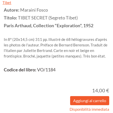
Tibet
Autore:
Maraini Fosco
Titolo:
TIBET SECRET (Segreto Tibet)
Paris
Arthaud, Collection "Exploration",
1952
In 8° (20x14,5 cm) 311 pp. Illustré de 68 héliogravures d'après
les photos de l'auteur. Préface de Bernard Berenson. Traduit de
l'italien par Juliette Bertrand. Carte en noir et beige en
frontispice. Broché, jaquette (petites manques). Très bon état.
Codice del libro:
VO/1184
14,00 €
Disponibilità immediata