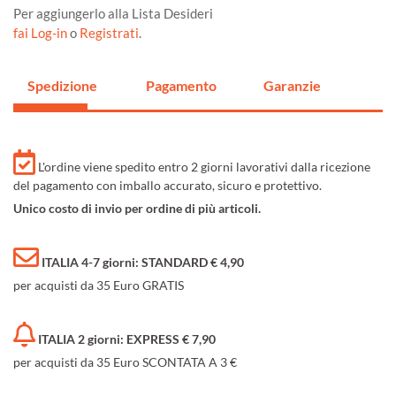
Per aggiungerlo alla Lista Desideri
fai Log-in
o
Registrati
.
Spedizione
Pagamento
Garanzie
L'ordine viene spedito entro 2 giorni lavorativi dalla ricezione
del pagamento con imballo accurato, sicuro e protettivo.
Unico costo di invio per ordine di più articoli.
ITALIA 4-7 giorni: STANDARD € 4,90
per acquisti da 35 Euro GRATIS
ITALIA 2 giorni: EXPRESS € 7,90
per acquisti da 35 Euro SCONTATA A 3 €