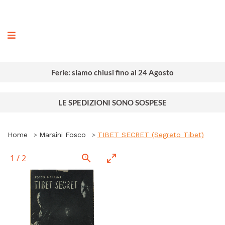
ografia
Ferie: siamo chiusi fino al 24 Agosto
LE SPEDIZIONI SONO SOSPESE
Home
Maraini Fosco
TIBET SECRET (Segreto Tibet)
1
/
2