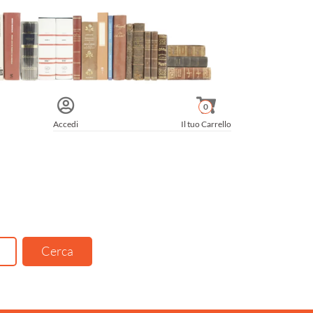
0
Accedi
Il tuo Carrello