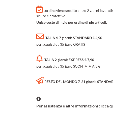
L'ordine viene spedito entro 2 giorni lavorat
sicuro e protettivo.
Unico costo di invio per ordine di più articoli.
ITALIA 4-7 giorni: STANDARD € 4,90
per acquisti da 35 Euro GRATIS
ITALIA 2 giorni: EXPRESS € 7,90
per acquisti da 35 Euro SCONTATA A 3 €
RESTO DEL MONDO 7-21 giorni: STANDARD 
Per assistenza e altre informazioni clicca q