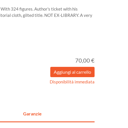
ith 324 figures. Author's ticket with his
ditorial cloth, gilted title. NOT EX-LIBRARY. A very
70,00 €
Disponibilità immediata
Garanzie