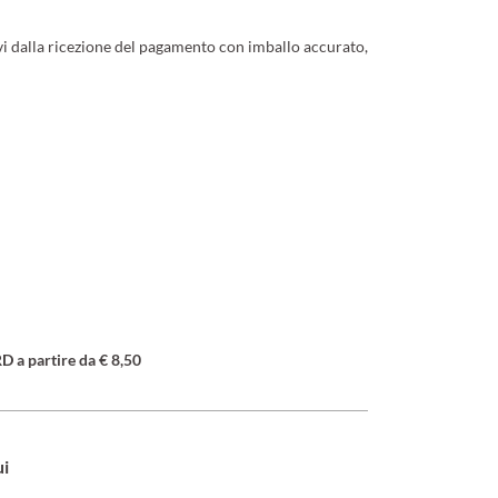
ivi dalla ricezione del pagamento con imballo accurato,
a partire da € 8,50
ui