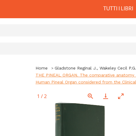
TUTTI I LIBRI
Home
Gladstone Reginal J., Wakeley Cecil P.G
THE PINEAL ORGAN. The comparative anatomy of M
Human Pineal Organ considered from the Clinical
1
/
2