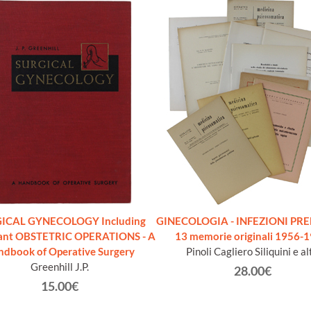
ICAL GYNECOLOGY Including
GINECOLOGIA - INFEZIONI PRE
ant OBSTETRIC OPERATIONS - A
13 memorie originali 1956-1
ndbook of Operative Surgery
Pinoli Cagliero Siliquini e al
Greenhill J.P.
28.00€
15.00€