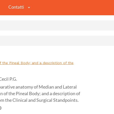
Contatti
the Pineal Body; and a description of the
ecil P.G.
ative anatomy of Median and Lateral
in of the Pineal Body; and a description of
 the Clinical and Surgical Standpoints.
0