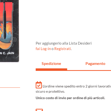
Per aggiungerlo alla Lista Desideri
fai Log-in
o
Registrati
.
Spedizione
Pagamento
L'ordine viene spedito entro 2 giorni lavorat
sicuro e protettivo.
Unico costo di invio per ordine di più articoli.