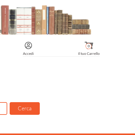
0
Accedi
Il tuo Carrello