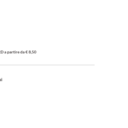
a partire da € 8,50
ui