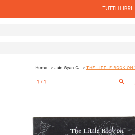
TUTTI I LIBRI
Home
Jain Gyan C.
THE LITTLE BOOK ON 
1
/
1