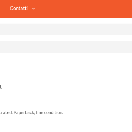
Contatti
.
rated. Paperback, fine condition.