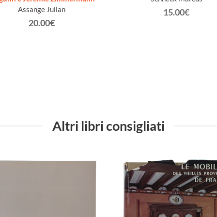
Assange Julian
15.00€
20.00€
Altri libri consigliati