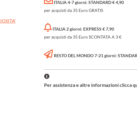
ITALIA 4-7 giorni: STANDARD € 4,90
per acquisti da 35 Euro GRATIS
IOSITA'
ITALIA 2 giorni: EXPRESS € 7,90
per acquisti da 35 Euro SCONTATA A 3 €
RESTO DEL MONDO 7-21 giorni: STANDARD 
Per assistenza e altre informazioni clicca q