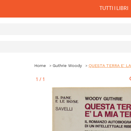
TUTTI I LIBRI
Home
Guthrie Woody
QUESTA TERRA E' LA MI
1
/
1