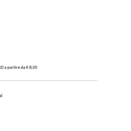
a partire da € 8,50
ui