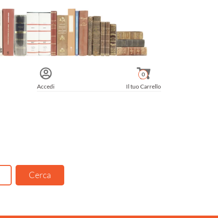
0
Accedi
Il tuo Carrello