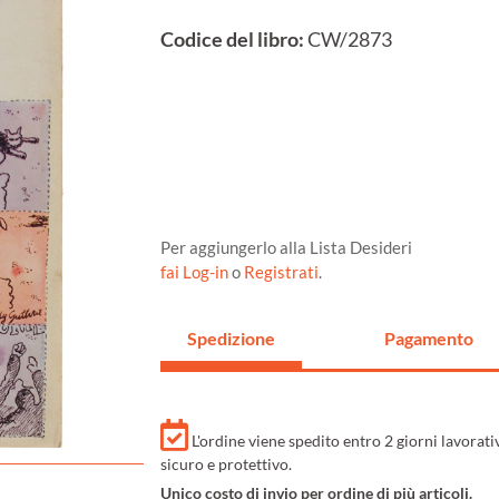
Codice del libro:
CW/2873
Per aggiungerlo alla Lista Desideri
fai Log-in
o
Registrati
.
Spedizione
Pagamento
L'ordine viene spedito entro 2 giorni lavorat
sicuro e protettivo.
Unico costo di invio per ordine di più articoli.