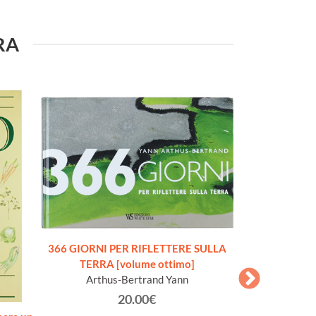
URA
366 GIORNI PER RIFLETTERE SULLA
TERRA [volume ottimo]
Arthus-Bertrand Yann
20.00€