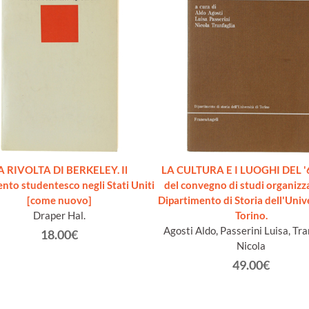
A RIVOLTA DI BERKELEY. Il
LA CULTURA E I LUOGHI DEL '6
to studentesco negli Stati Uniti
del convegno di studi organizz
[come nuovo]
Dipartimento di Storia dell'Unive
Draper Hal.
Torino.
Agosti Aldo, Passerini Luisa, Tra
18.00€
Nicola
49.00€