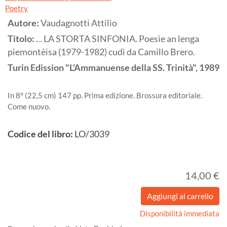
Poetry
Autore:
Vaudagnotti Attilio
Titolo:
... LA STORTA SINFONIA. Poesìe an lenga
piemontèisa (1979-1982) cudì da Camillo Brero.
Turin
Edission "L'Ammanuense della SS. Trinità",
1989
In 8° (22,5 cm) 147 pp. Prima edizione. Brossura editoriale.
Come nuovo.
Codice del libro:
LO/3039
14,00 €
Disponibilità immediata