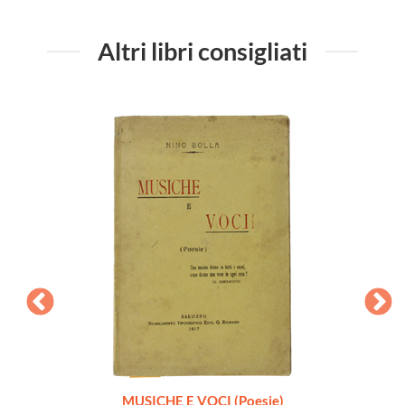
Altri libri consigliati
zione
MUSICHE E VOCI (Poesie)