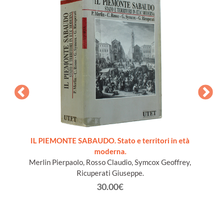
ords du
IL PIEMONTE SABAUDO. Stato e territori in età
moderna.
Merlin Pierpaolo, Rosso Claudio, Symcox Geoffrey,
Ricuperati Giuseppe.
30.00€