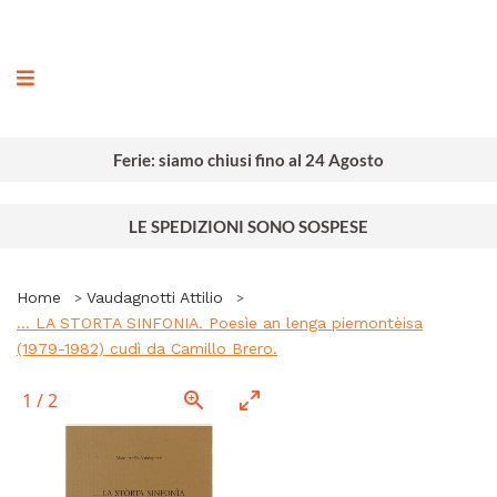
ografia
Ferie: siamo chiusi fino al 24 Agosto
LE SPEDIZIONI SONO SOSPESE
Home
Vaudagnotti Attilio
... LA STORTA SINFONIA. Poesìe an lenga piemontèisa
(1979-1982) cudì da Camillo Brero.
1
/
2