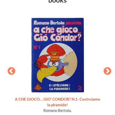
pleto 6
A CHE GIOCO… GIO' CONDOR? N.1- Costruiamo
la piramide!
Romano Bertola.