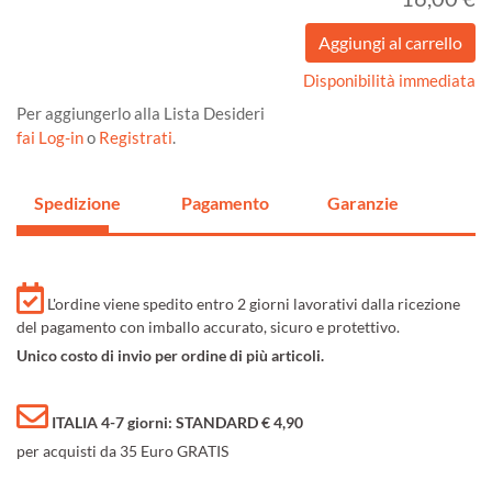
Disponibilità immediata
Per aggiungerlo alla Lista Desideri
fai Log-in
o
Registrati
.
Spedizione
Pagamento
Garanzie
L'ordine viene spedito entro 2 giorni lavorativi dalla ricezione
del pagamento con imballo accurato, sicuro e protettivo.
Unico costo di invio per ordine di più articoli.
ITALIA 4-7 giorni: STANDARD € 4,90
per acquisti da 35 Euro GRATIS