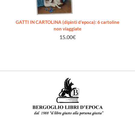
TTO.
GATTI IN CARTOLINA (dipinti d'epoca): 6 cartoline
L
non viaggiate
15.00€