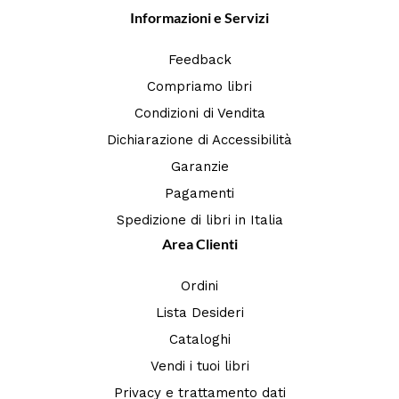
Informazioni e Servizi
Feedback
Compriamo libri
Condizioni di Vendita
Dichiarazione di Accessibilità
Garanzie
Pagamenti
Spedizione di libri in Italia
Area Clienti
Ordini
Lista Desideri
Cataloghi
Vendi i tuoi libri
Privacy e trattamento dati