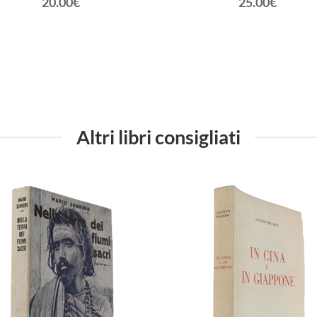
20.00€
25.00€
Altri libri consigliati