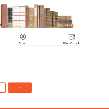
0
Accedi
Il tuo Carrello