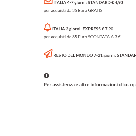
ITALIA 4-7 giorni: STANDARD € 4,90
per acquisti da 35 Euro GRATIS
ITALIA 2 giorni: EXPRESS € 7,90
per acquisti da 35 Euro SCONTATA A 3 €
RESTO DEL MONDO 7-21 giorni: STANDARD 
Per assistenza e altre informazioni clicca q