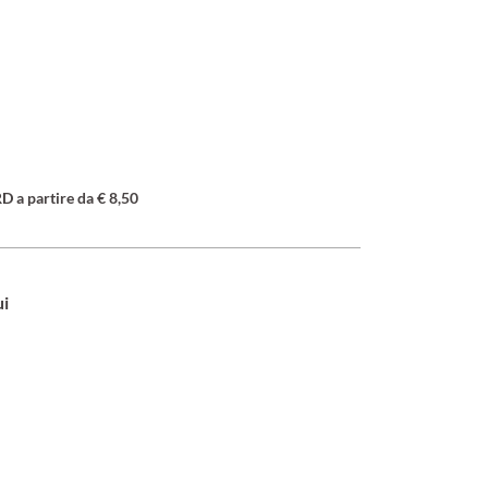
a partire da € 8,50
ui