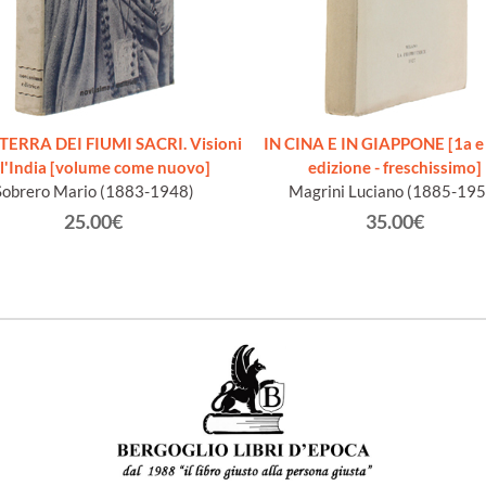
TERRA DEI FIUMI SACRI. Visioni
IN CINA E IN GIAPPONE [1a e
l'India [volume come nuovo]
edizione - freschissimo]
Sobrero Mario (1883-1948)
Magrini Luciano (1885-195
25.00€
35.00€