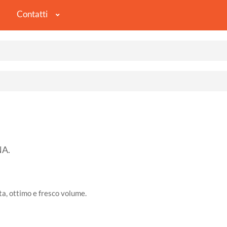
Contatti
A.
ta, ottimo e fresco volume.