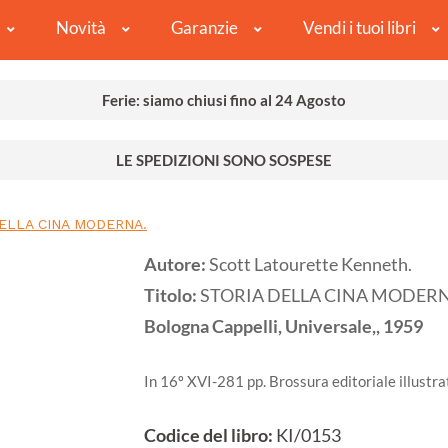
Novità
Garanzie
Vendi i tuoi libri
Ferie: siamo chiusi fino al 24 Agosto
LE SPEDIZIONI SONO SOSPESE
ELLA CINA MODERNA.
Autore:
Scott Latourette Kenneth.
Titolo:
STORIA DELLA CINA MODERN
Bologna
Cappelli, Universale,,
1959
In 16º XVI-281 pp. Brossura editoriale illustra
Codice del libro:
KI/0153