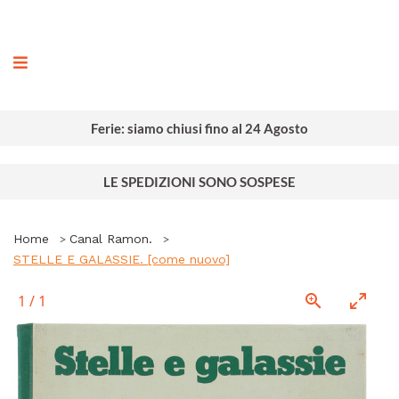
ografia
Ferie: siamo chiusi fino al 24 Agosto
LE SPEDIZIONI SONO SOSPESE
Home
Canal Ramon.
STELLE E GALASSIE. [come nuovo]
1
/
1