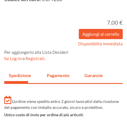
7,00 €
Disponibilità immediata
Per aggiungerlo alla Lista Desideri
fai Log-in
o
Registrati
.
Spedizione
Pagamento
Garanzie
L'ordine viene spedito entro 2 giorni lavorativi dalla ricezione
del pagamento con imballo accurato, sicuro e protettivo.
Unico costo di invio per ordine di più articoli.