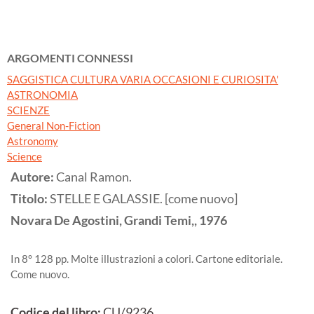
ARGOMENTI CONNESSI
SAGGISTICA CULTURA VARIA OCCASIONI E CURIOSITA'
ASTRONOMIA
SCIENZE
General Non-Fiction
Astronomy
Science
Autore:
Canal Ramon.
Titolo:
STELLE E GALASSIE. [come nuovo]
Novara
De Agostini, Grandi Temi,,
1976
In 8° 128 pp. Molte illustrazioni a colori. Cartone editoriale.
Come nuovo.
Codice del libro:
CU/9236