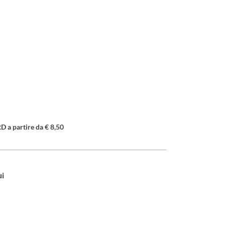
a partire da € 8,50
ui