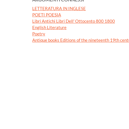
LETTERATURA IN INGLESE
POETI POESIA
Libri Antichi Libri Dell' Ottocento 800 1800
English Literature
Poetry
Antique books Editions of the nineteenth 19th cent