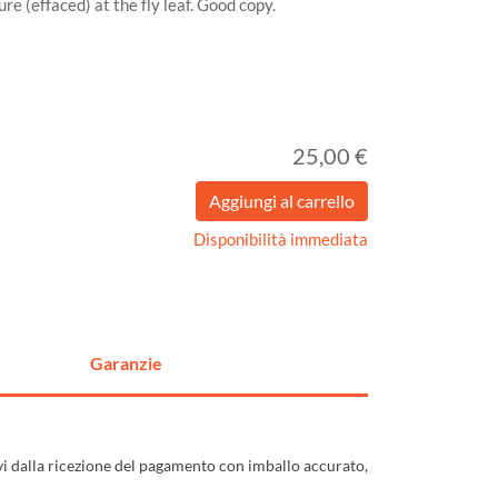
re (effaced) at the fly leaf. Good copy.
25,00 €
Disponibilità immediata
Garanzie
ivi dalla ricezione del pagamento con imballo accurato,