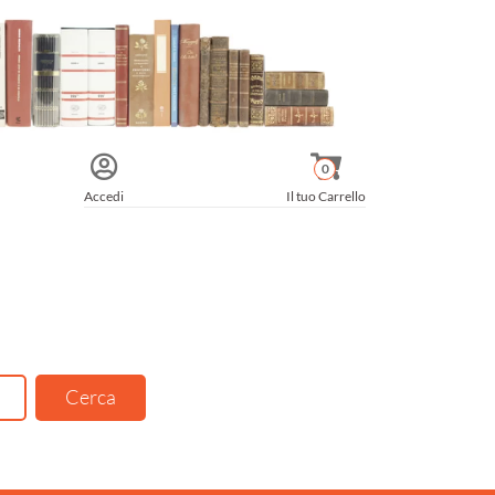
0
Accedi
Il tuo Carrello