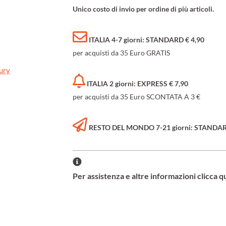
Unico costo di invio per ordine di più articoli.
ITALIA 4-7 giorni: STANDARD € 4,90
per acquisti da 35 Euro GRATIS
ury
ITALIA 2 giorni: EXPRESS € 7,90
per acquisti da 35 Euro SCONTATA A 3 €
RESTO DEL MONDO 7-21 giorni: STANDARD 
Per assistenza e altre informazioni clicca q