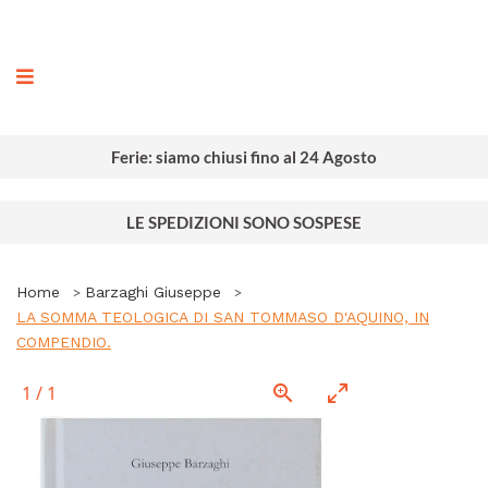
ografia
Ferie: siamo chiusi fino al 24 Agosto
LE SPEDIZIONI SONO SOSPESE
Home
Barzaghi Giuseppe
LA SOMMA TEOLOGICA DI SAN TOMMASO D'AQUINO, IN
COMPENDIO.
1
/
1