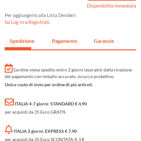
Disponibilità immediata
Per aggiungerlo alla Lista Desideri
fai Log-in
o
Registrati
.
Spedizione
Pagamento
Garanzie
L'ordine viene spedito entro 2 giorni lavorativi dalla ricezione
del pagamento con imballo accurato, sicuro e protettivo.
Unico costo di invio per ordine di più articoli.
ITALIA 4-7 giorni: STANDARD € 4,90
per acquisti da 35 Euro GRATIS
ITALIA 2 giorni: EXPRESS € 7,90
per acquisti da 35 Euro SCONTATA A 3 €