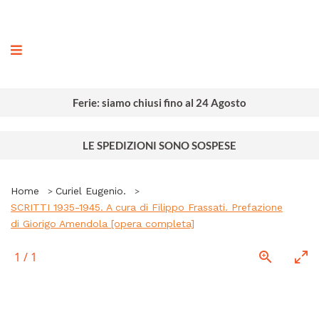
ografia
Ferie: siamo chiusi fino al 24 Agosto
LE SPEDIZIONI SONO SOSPESE
Home
Curiel Eugenio.
SCRITTI 1935-1945. A cura di Filippo Frassati. Prefazione
di Giorigo Amendola [opera completa]
1
/
1