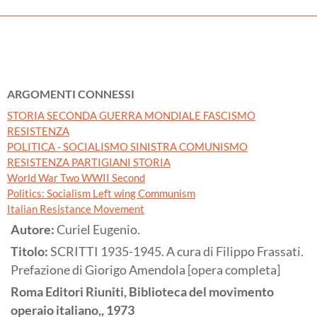
ARGOMENTI CONNESSI
STORIA SECONDA GUERRA MONDIALE FASCISMO
RESISTENZA
POLITICA - SOCIALISMO SINISTRA COMUNISMO
RESISTENZA PARTIGIANI STORIA
World War Two WWII Second
Politics: Socialism Left wing Communism
Italian Resistance Movement
Autore:
Curiel Eugenio.
Titolo:
SCRITTI 1935-1945. A cura di Filippo Frassati.
Prefazione di Giorigo Amendola [opera completa]
Roma
Editori Riuniti, Biblioteca del movimento
operaio italiano,,
1973