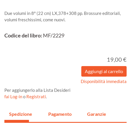
Due volumi in 8° (22 cm) LX,378+308 pp. Brossure editoriali,
volumi freschissimi, come nuovi.
Codice del libro:
MF/2229
19,00 €
Disponibilità immediata
Per aggiungerlo alla Lista Desideri
fai Log-in
o
Registrati
.
Spedizione
Pagamento
Garanzie