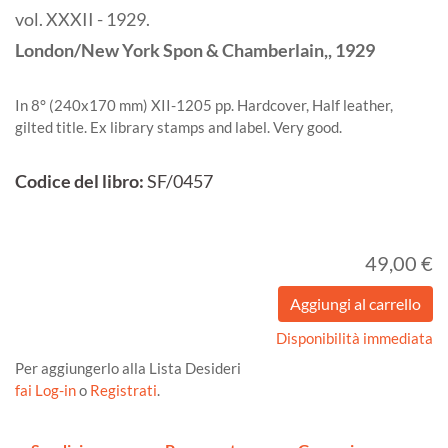
vol. XXXII - 1929.
London/New York
Spon & Chamberlain,,
1929
In 8° (240x170 mm) XII-1205 pp. Hardcover, Half leather,
gilted title. Ex library stamps and label. Very good.
Codice del libro:
SF/0457
49,00 €
Disponibilità immediata
Per aggiungerlo alla Lista Desideri
fai Log-in
o
Registrati
.