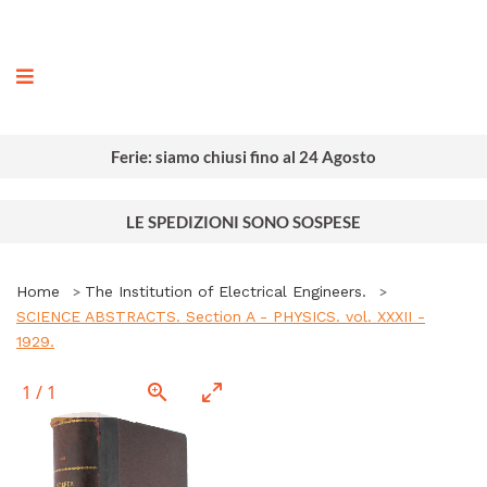
ografia
Ferie: siamo chiusi fino al 24 Agosto
LE SPEDIZIONI SONO SOSPESE
Home
The Institution of Electrical Engineers.
SCIENCE ABSTRACTS. Section A - PHYSICS. vol. XXXII -
1929.
1
/
1