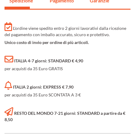
Spedizione
Pagamento
Garanzie
L'ordine viene spedito entro 2 giorni lavorativi dalla ricezione
del pagamento con imballo accurato, sicuro e protettivo.
Unico costo di invio per ordine di più articoli.
ITALIA 4-7 giorni: STANDARD € 4,90
per acquisti da 35 Euro GRATIS
ITALIA 2 giorni: EXPRESS € 7,90
per acquisti da 35 Euro SCONTATA A 3 €
RESTO DEL MONDO 7-21 giorni: STANDARD a partire da €
8,50