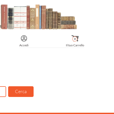
0
Accedi
Il tuo Carrello