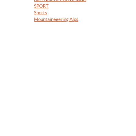
SPORT
Sports
Mountaineeering Alps