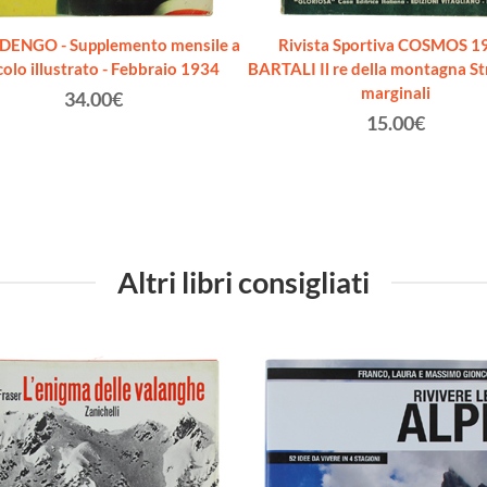
ENGO - Supplemento mensile a
Rivista Sportiva COSMOS 1
ecolo illustrato - Febbraio 1934
BARTALI Il re della montagna St
marginali
34.00€
15.00€
Altri libri consigliati