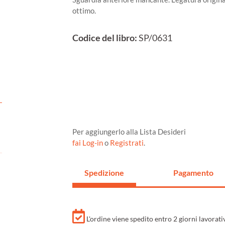
ottimo.
Codice del libro:
SP/0631
Per aggiungerlo alla Lista Desideri
fai Log-in
o
Registrati
.
Spedizione
Pagamento
L'ordine viene spedito entro 2 giorni lavorat