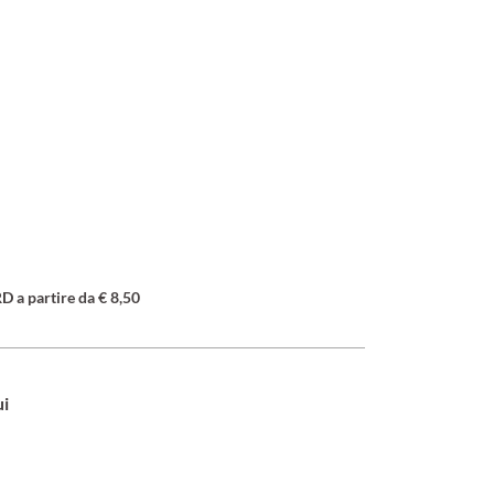
a partire da € 8,50
ui