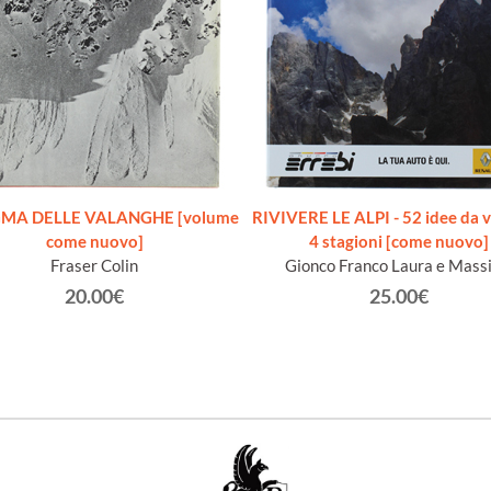
GMA DELLE VALANGHE [volume
RIVIVERE LE ALPI - 52 idee da v
come nuovo]
4 stagioni [come nuovo]
Fraser Colin
Gionco Franco Laura e Mass
20.00€
25.00€