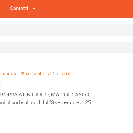
Contatti
ord dall'8 settembre al 25 aprile
o
GROPPA A UN CIUCO, MA COL CASCO
al sud e al nord dall'8 settembre al 25