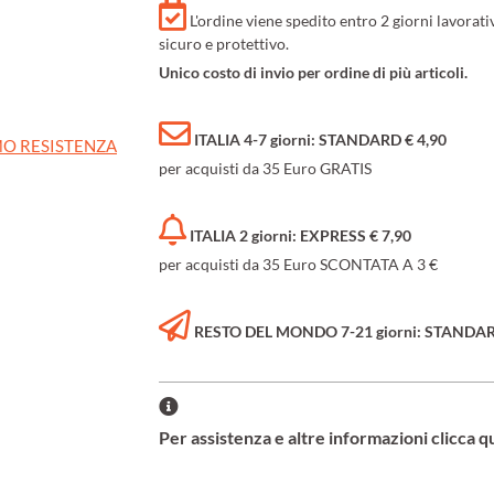
L'ordine viene spedito entro 2 giorni lavorat
sicuro e protettivo.
Unico costo di invio per ordine di più articoli.
ITALIA 4-7 giorni: STANDARD € 4,90
O RESISTENZA
per acquisti da 35 Euro GRATIS
ITALIA 2 giorni: EXPRESS € 7,90
per acquisti da 35 Euro SCONTATA A 3 €
RESTO DEL MONDO 7-21 giorni: STANDARD 
Per assistenza e altre informazioni clicca q