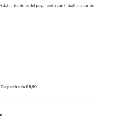
ivi dalla ricezione del pagamento con imballo accurato,
a partire da € 8,50
ui