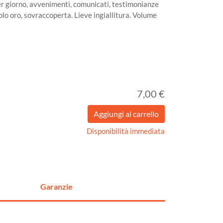
er giorno, avvenimenti, comunicati, testimonianze
tolo oro, sovraccoperta. Lieve ingiallitura. Volume
7,00 €
Disponibilità immediata
Garanzie