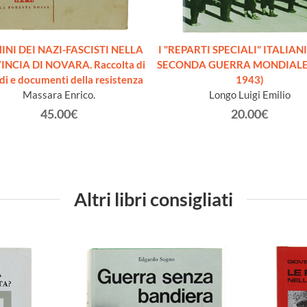
INI DEI NAZI-FASCISTI NELLA
I "REPARTI SPECIALI" ITALIAN
NCIA DI NOVARA. Raccolta di
SECONDA GUERRA MONDIALE 
di e documenti della resistenza
1943)
Massara Enrico.
Longo Luigi Emilio
45.00€
20.00€
Altri libri consigliati