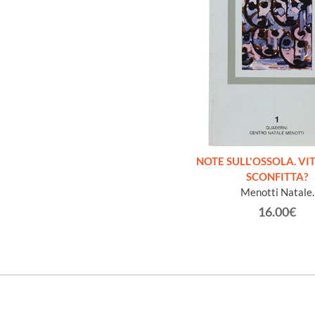
NOTE SULL'OSSOLA. VI
SCONFITTA?
Menotti Natale.
16.00€