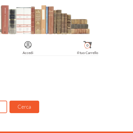
0
Accedi
Il tuo Carrello