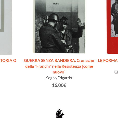
TTORIA O
GUERRA SENZA BANDIERA. Cronache
LE FORMAZ
della "Franchi" nella Resistenza [come
nuovo]
Gi
Sogno Edgardo
16.00€