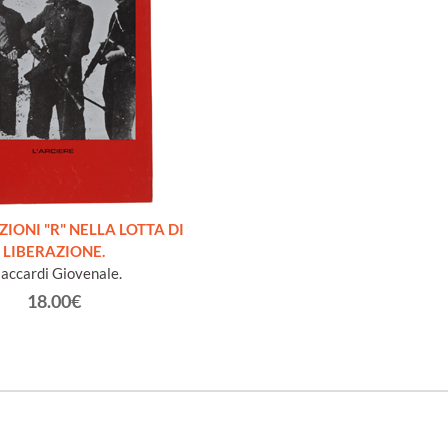
IONI "R" NELLA LOTTA DI
LIBERAZIONE.
accardi Giovenale.
18.00€