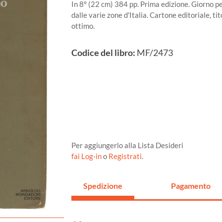
In 8° (22 cm) 384 pp. Prima edizione. Giorno p
dalle varie zone d'Italia. Cartone editoriale, ti
ottimo.
Codice del libro:
MF/2473
Per aggiungerlo alla Lista Desideri
fai Log-in
o
Registrati
.
Spedizione
Pagamento