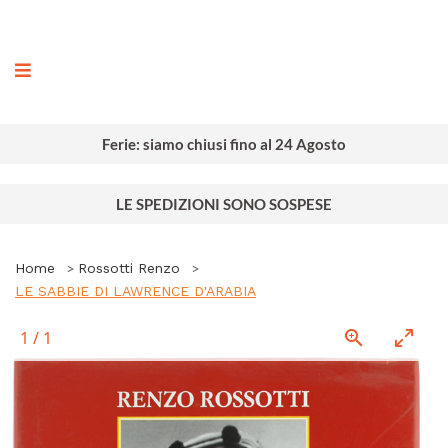
ografia
Ferie: siamo chiusi fino al 24 Agosto
LE SPEDIZIONI SONO SOSPESE
Home
Rossotti Renzo
LE SABBIE DI LAWRENCE D'ARABIA
1
/
1