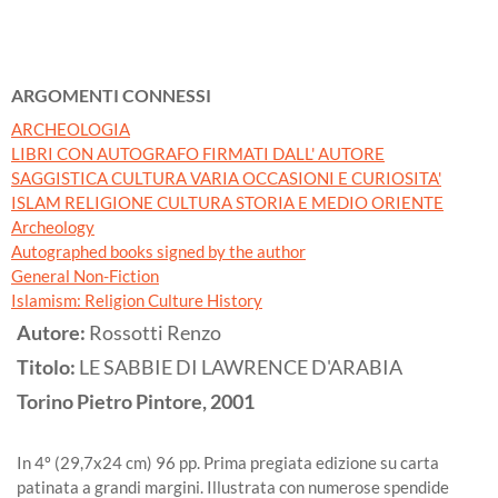
ARGOMENTI CONNESSI
ARCHEOLOGIA
LIBRI CON AUTOGRAFO FIRMATI DALL' AUTORE
SAGGISTICA CULTURA VARIA OCCASIONI E CURIOSITA'
ISLAM RELIGIONE CULTURA STORIA E MEDIO ORIENTE
Archeology
Autographed books signed by the author
General Non-Fiction
Islamism: Religion Culture History
Autore:
Rossotti Renzo
Titolo:
LE SABBIE DI LAWRENCE D'ARABIA
Torino
Pietro Pintore,
2001
In 4º (29,7x24 cm) 96 pp. Prima pregiata edizione su carta
patinata a grandi margini. Illustrata con numerose spendide