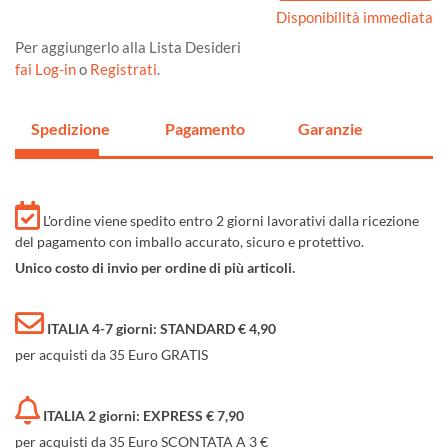
Disponibilità immediata
Per aggiungerlo alla Lista Desideri
fai Log-in
o
Registrati
.
Spedizione
Pagamento
Garanzie
L'ordine viene spedito entro 2 giorni lavorativi dalla ricezione
del pagamento con imballo accurato, sicuro e protettivo.
Unico costo di invio per ordine di più articoli.
ITALIA 4-7 giorni: STANDARD € 4,90
per acquisti da 35 Euro GRATIS
ITALIA 2 giorni: EXPRESS € 7,90
per acquisti da 35 Euro SCONTATA A 3 €