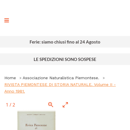
ografia
Ferie: siamo chiusi fino al 24 Agosto
LE SPEDIZIONI SONO SOSPESE
Home
Associazione Naturalistica Piemontese.
RIVISTA PIEMONTESE DI STORIA NATURALE. Volume II -
Anno 1981.
1
/
2