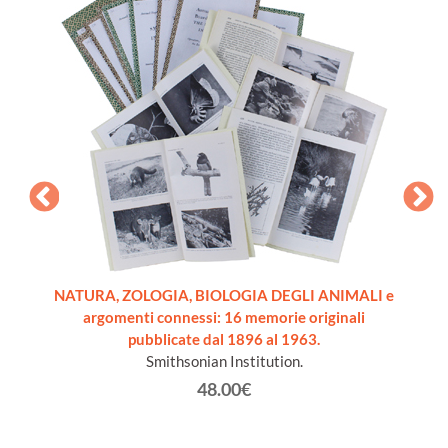
anetti
NATURA, ZOLOGIA, BIOLOGIA DEGLI ANIMALI e
AIRON
argomenti connessi: 16 memorie originali
pubblicate dal 1896 al 1963.
Smithsonian Institution.
48.00€