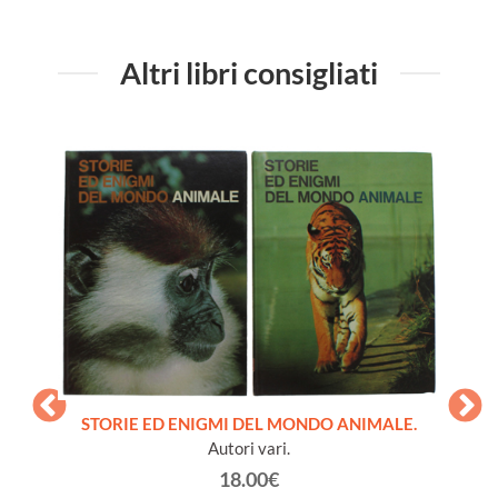
Altri libri consigliati
STORIE ED ENIGMI DEL MONDO ANIMALE.
Autori vari.
18.00€