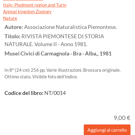
Italy: Piedmont region and Turin
Animal kingdom Zoology
Nature
Autore:
Associazione Naturalistica Piemontese.
Titolo:
RIVISTA PIEMONTESE DI STORIA
NATURALE. Volume II - Anno 1981.
Musei Civici di Carmagnola - Bra - Alba,,
1981
In 8° (24 cm) 256 pp. Varie illustrazioni. Brossura originale.
Ottimo stato. Visibile foto dell'indice.
Codice del libro:
NT/0014
9,00 €