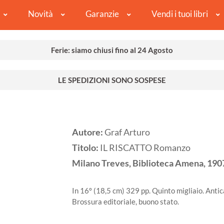
Novità
Garanzie
Vendi i tuoi libri
Ferie: siamo chiusi fino al 24 Agosto
LE SPEDIZIONI SONO SOSPESE
Autore:
Graf Arturo
Titolo:
IL RISCATTO Romanzo
Milano
Treves, Biblioteca Amena,
190
In 16º (18,5 cm) 329 pp. Quinto migliaio. Antic
Brossura editoriale, buono stato.