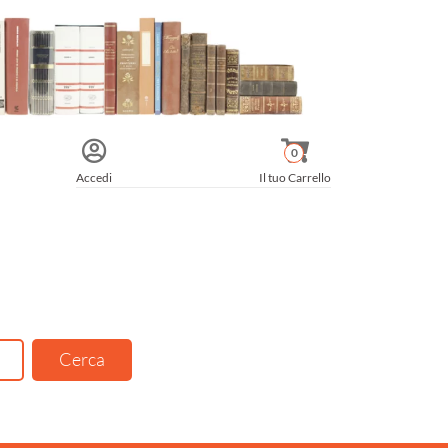
0
Accedi
Il tuo Carrello