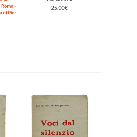
i Roma -
25.00€
 di Pier