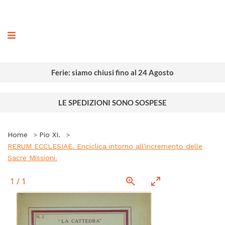
ografia
Ferie: siamo chiusi fino al 24 Agosto
LE SPEDIZIONI SONO SOSPESE
Home
Pio XI.
RERUM ECCLESIAE. Enciclica intorno all'incremento delle
Sacre Missioni.
1
/
1