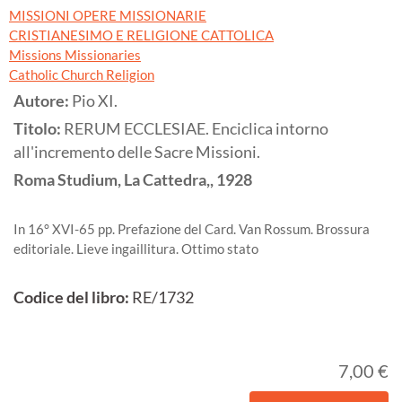
MISSIONI OPERE MISSIONARIE
CRISTIANESIMO E RELIGIONE CATTOLICA
Missions Missionaries
Catholic Church Religion
Autore:
Pio XI.
Titolo:
RERUM ECCLESIAE. Enciclica intorno
all'incremento delle Sacre Missioni.
Roma
Studium, La Cattedra,,
1928
In 16° XVI-65 pp. Prefazione del Card. Van Rossum. Brossura
editoriale. Lieve ingaillitura. Ottimo stato
Codice del libro:
RE/1732
7,00 €