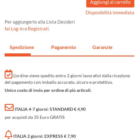
Disponibilità immediata
Per aggiungerlo alla Lista Desideri
fai Log-in
o
Registrati
.
Spedizione
Pagamento
Garanzie
L'ordine viene spedito entro 2 giorni lavorativi dalla ricezione
del pagamento con imballo accurato, sicuro e protettivo.
Unico costo di invio per ordine di più articoli.
ITALIA 4-7 giorni: STANDARD € 4,90
per acquisti da 35 Euro GRATIS
ITALIA 2 giorni: EXPRESS € 7,90