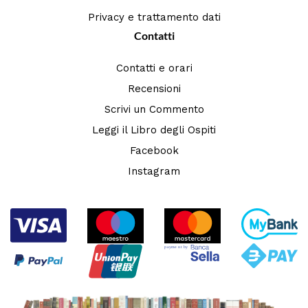
Privacy e trattamento dati
Contatti
Contatti e orari
Recensioni
Scrivi un Commento
Leggi il Libro degli Ospiti
Facebook
Instagram