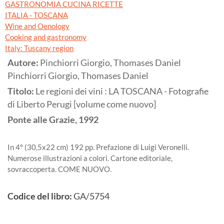
GASTRONOMIA CUCINA RICETTE
ITALIA - TOSCANA
Wine and Oenology
Cooking and gastronomy
Italy: Tuscany region
Autore:
Pinchiorri Giorgio, Thomases Daniel
Pinchiorri Giorgio, Thomases Daniel
Titolo:
Le regioni dei vini : LA TOSCANA - Fotografie
di Liberto Perugi [volume come nuovo]
Ponte alle Grazie,
1992
In 4° (30,5x22 cm) 192 pp. Prefazione di Luigi Veronelli.
Numerose illustrazioni a colori. Cartone editoriale,
sovraccoperta. COME NUOVO.
Codice del libro:
GA/5754