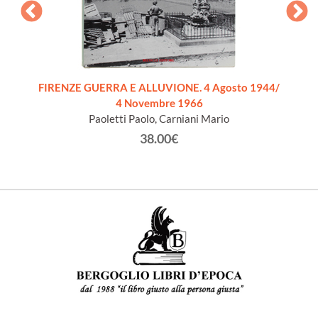
VILL
FIRENZE GUERRA E ALLUVIONE. 4 Agosto 1944/
4 Novembre 1966
Paoletti Paolo, Carniani Mario
38.00€