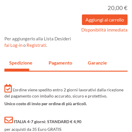
20,00 €
Disponibilità immediata
Per aggiungerlo alla Lista Desideri
fai Log-in
o
Registrati
.
Spedizione
Pagamento
Garanzie
L'ordine viene spedito entro 2 giorni lavorativi dalla ricezione
del pagamento con imballo accurato, sicuro e protettivo.
Unico costo di invio per ordine di più articoli.
ITALIA 4-7 giorni: STANDARD € 4,90
per acquisti da 35 Euro GRATIS