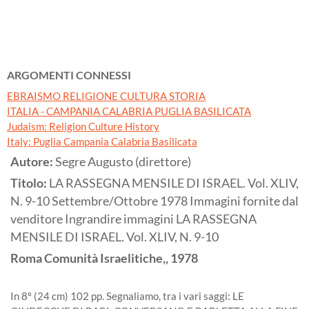
ARGOMENTI CONNESSI
EBRAISMO RELIGIONE CULTURA STORIA
ITALIA - CAMPANIA CALABRIA PUGLIA BASILICATA
Judaism: Religion Culture History
Italy: Puglia Campania Calabria Basilicata
Autore:
Segre Augusto (direttore)
Titolo:
LA RASSEGNA MENSILE DI ISRAEL. Vol. XLIV,
N. 9-10 Settembre/Ottobre 1978 Immagini fornite dal
venditore Ingrandire immagini LA RASSEGNA
MENSILE DI ISRAEL. Vol. XLIV, N. 9-10
Roma
Comunità Israelitiche,,
1978
In 8º (24 cm) 102 pp. Segnaliamo, tra i vari saggi: LE