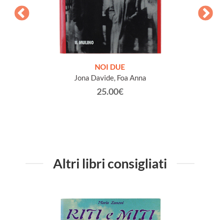
NOI DUE
GLI 
Jona Davide, Foa Anna
25.00€
Altri libri consigliati