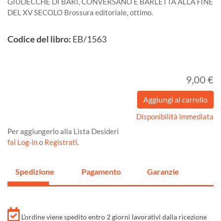
GIUDECCHE DI BARI, CONVERSANO E BARLETTA ALLA FINE
DEL XV SECOLO Brossura editoriale, ottimo.
Codice del libro:
EB/1563
9,00 €
Disponibilità immediata
Per aggiungerlo alla Lista Desideri
fai Log-in
o
Registrati
.
Spedizione
Pagamento
Garanzie
L'ordine viene spedito entro 2 giorni lavorativi dalla ricezione