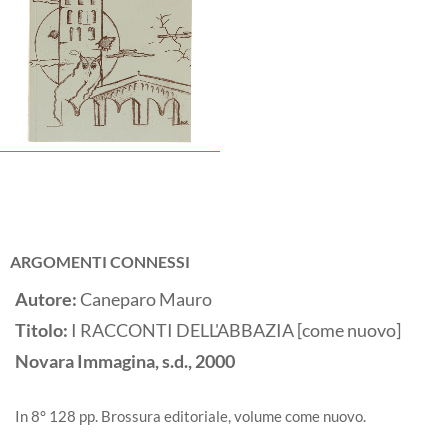
ARGOMENTI CONNESSI
Autore:
Caneparo Mauro
Titolo:
I RACCONTI DELL'ABBAZIA [come nuovo]
Novara
Immagina, s.d.,
2000
In 8° 128 pp. Brossura editoriale, volume come nuovo.