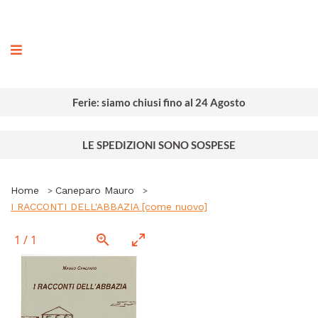
ografia
Ferie: siamo chiusi fino al 24 Agosto
LE SPEDIZIONI SONO SOSPESE
Home
Caneparo Mauro
I RACCONTI DELL'ABBAZIA [come nuovo]
1
/
1