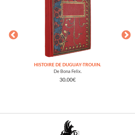
LLES
HISTOIRE DE DUGUAY-TROUIN.
 et
De Bona Felix.
30.00€