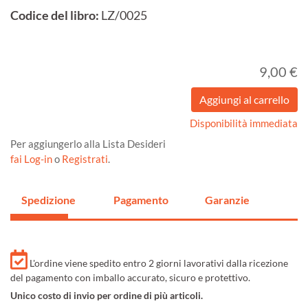
Codice del libro:
LZ/0025
9,00 €
Disponibilità immediata
Per aggiungerlo alla Lista Desideri
fai Log-in
o
Registrati
.
Spedizione
Pagamento
Garanzie
L'ordine viene spedito entro 2 giorni lavorativi dalla ricezione
del pagamento con imballo accurato, sicuro e protettivo.
Unico costo di invio per ordine di più articoli.