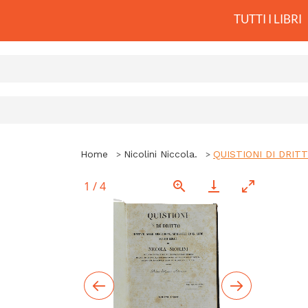
TUTTI I LIBRI
Home
Nicolini Niccola.
QUISTIONI DI DRIT
1
/
4