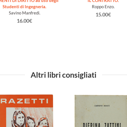
ENTI DI DIRITTO ad uso degli
IL CONTRATTO.
Studenti di Ingegneria.
Roppo Enzo.
Savino Manfredi.
15.00€
16.00€
Altri libri consigliati