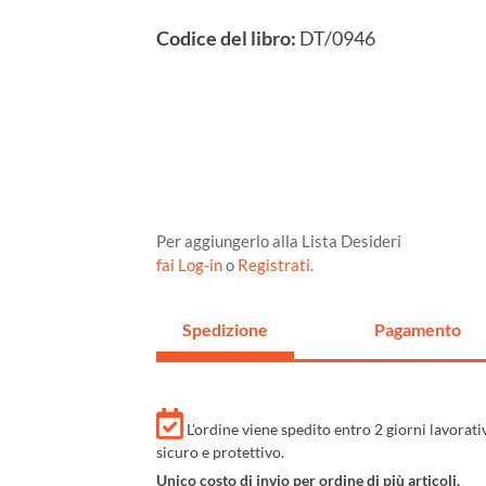
Codice del libro:
DT/0946
Per aggiungerlo alla Lista Desideri
fai Log-in
o
Registrati
.
Spedizione
Pagamento
L'ordine viene spedito entro 2 giorni lavorat
sicuro e protettivo.
Unico costo di invio per ordine di più articoli.