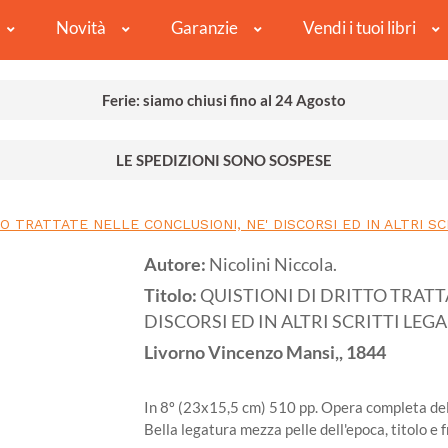
Novità
Garanzie
Vendi i tuoi libri
Ferie: siamo chiusi fino al 24 Agosto
LE SPEDIZIONI SONO SOSPESE
TO TRATTATE NELLE CONCLUSIONI, NE' DISCORSI ED IN ALTRI SC
Autore:
Nicolini Niccola.
Titolo:
QUISTIONI DI DRITTO TRATT
DISCORSI ED IN ALTRI SCRITTI LEGA
Livorno
Vincenzo Mansi,,
1844
In 8º (23x15,5 cm) 510 pp. Opera completa delle 
Bella legatura mezza pelle dell'epoca, titolo e 