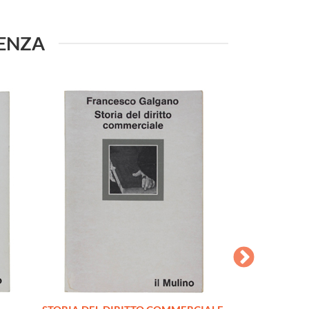
DENZA