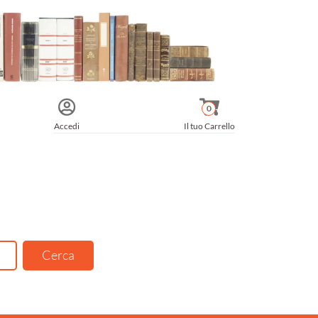
0
Accedi
Il tuo Carrello