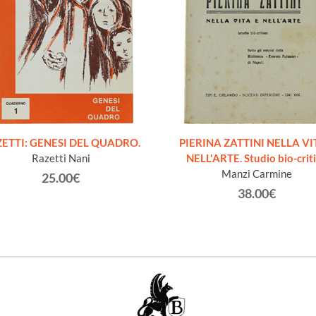
ETTI: GENESI DEL QUADRO.
PIERINA ZATTINI NELLA VI
Razetti Nani
NELL'ARTE. Studio bio-crit
Manzi Carmine
25.00€
38.00€