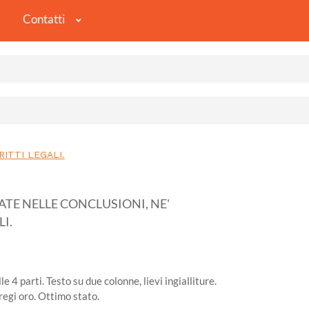
Contatti
RITTI LEGALI.
ATE NELLE CONCLUSIONI, NE'
LI.
4 parti. Testo su due colonne, lievi ingialliture.
fregi oro. Ottimo stato.