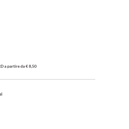
a partire da € 8,50
ui