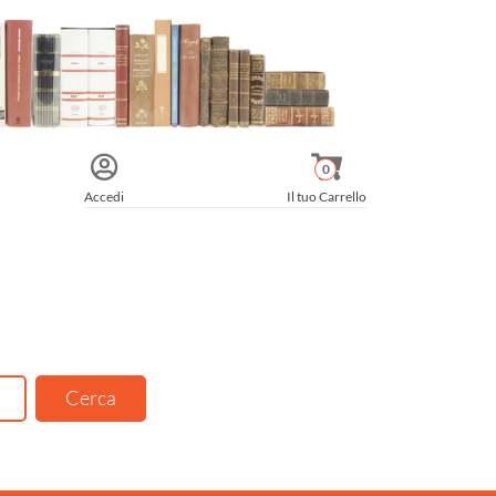
0
Accedi
Il tuo Carrello