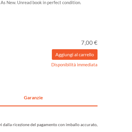
r. As New. Unread book in perfect condition.
7,00 €
Disponibilità immediata
Garanzie
ivi dalla ricezione del pagamento con imballo accurato,