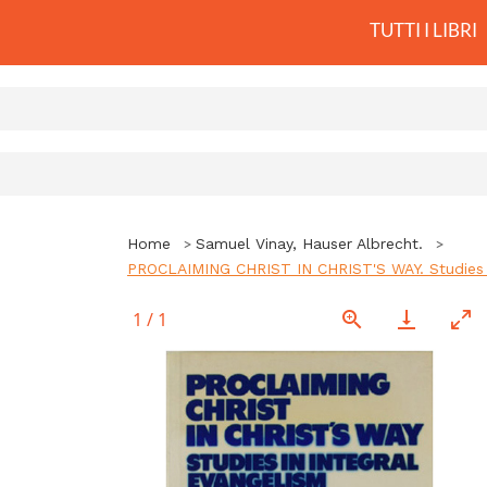
TUTTI I LIBRI
Home
Samuel Vinay, Hauser Albrecht.
PROCLAIMING CHRIST IN CHRIST'S WAY. Studies in
1
/
1