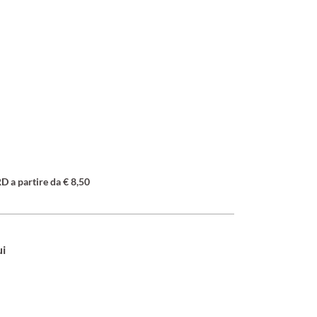
a partire da € 8,50
ui