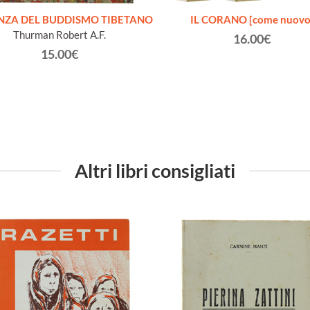
ENZA DEL BUDDISMO TIBETANO
IL CORANO [come nuovo
Thurman Robert A.F.
16.00€
15.00€
Altri libri consigliati