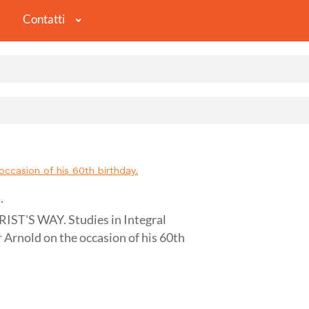
Contatti
ccasion of his 60th birthday.
.
T'S WAY. Studies in Integral
 Arnold on the occasion of his 60th