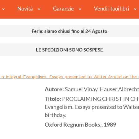
Novità
Garanzie
Vendi i tuoi libri
Ferie: siamo chiusi fino al 24 Agosto
LE SPEDIZIONI SONO SOSPESE
 Integral Evangelism. Essays presented to Walter Arnold on the o
Autore:
Samuel Vinay, Hauser Albrecht
Titolo:
PROCLAIMING CHRIST IN CHRIS
Evangelism. Essays presented to Walter
birthday.
Oxford
Regnum Books,,
1989