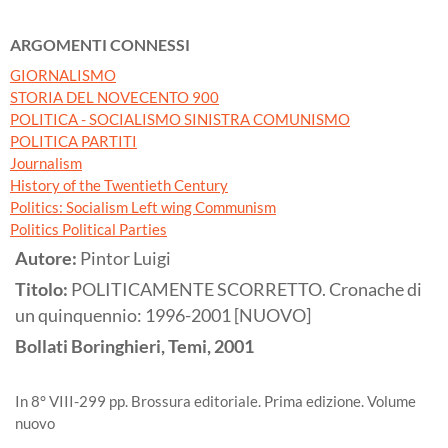
ARGOMENTI CONNESSI
GIORNALISMO
STORIA DEL NOVECENTO 900
POLITICA - SOCIALISMO SINISTRA COMUNISMO
POLITICA PARTITI
Journalism
History of the Twentieth Century
Politics: Socialism Left wing Communism
Politics Political Parties
Autore:
Pintor Luigi
Titolo:
POLITICAMENTE SCORRETTO. Cronache di
un quinquennio: 1996-2001 [NUOVO]
Bollati Boringhieri, Temi,
2001
In 8° VIII-299 pp. Brossura editoriale. Prima edizione. Volume
nuovo