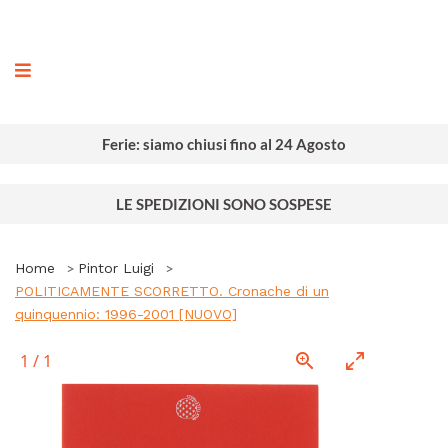
ografia
Ferie: siamo chiusi fino al 24 Agosto
LE SPEDIZIONI SONO SOSPESE
Home
Pintor Luigi
POLITICAMENTE SCORRETTO. Cronache di un
quinquennio: 1996-2001 [NUOVO]
1
/
1