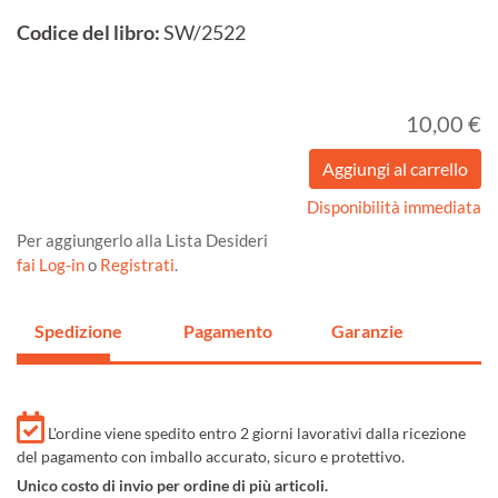
Codice del libro:
SW/2522
10,00 €
Disponibilità immediata
Per aggiungerlo alla Lista Desideri
fai Log-in
o
Registrati
.
Spedizione
Pagamento
Garanzie
L'ordine viene spedito entro 2 giorni lavorativi dalla ricezione
del pagamento con imballo accurato, sicuro e protettivo.
Unico costo di invio per ordine di più articoli.