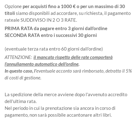
Opzione
per acquisti fino a 1000 € o per un massimo di 30
titoli
siamo disponibili ad accordare, su richiesta, il pagamento
rateale SUDDIVISO IN 2 O 3 RATE.
PRIMA RATA da pagare entro 3 giorni dall’ordine
SECONDA RATA entro i successivi 30 giorni
(eventuale terza rata entro 60 giorni dall’ordine)
ATTENZIONE:
il mancato rispetto delle rate comporterà
l'annullamento automatico dell'ordine
.
In questo caso, l'
eventuale acconto sarà rimborsato, detratto il 5%
di costi di gestione.
La spedizione della merce avviene dopo l'avvenuto accredito
dell'ultima rata.
Nel periodo in cui la prenotazione sia ancora in corso di
pagamento, non sarà possibile accantonare altri libri.