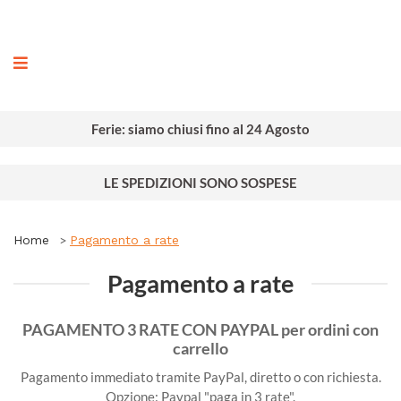
ografia
Ferie: siamo chiusi fino al 24 Agosto
LE SPEDIZIONI SONO SOSPESE
Home
Pagamento a rate
Pagamento a rate
PAGAMENTO 3 RATE CON PAYPAL per ordini con
carrello
Pagamento immediato tramite PayPal, diretto o con richiesta.
Opzione: Paypal "paga in 3 rate".