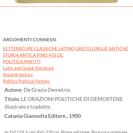
ARGOMENTI CONNESSI
LETTERATURE CLASSICHE LATINO GRECO LINGUE ANTICHE
STORIA ANTICA FINO 476 DC
POLITICA PARTITI
Latin and Greek literature
Ancient history
Politics Political Parties
Autore:
De Grazia Demetrio.
Titolo:
LE ORAZIONI POLITICHE DI DEMOSTENE
illustrate e tradotte.
Catania
Giannotta Editore,,
1900
In 16º (19,3 cm) XVI-220 pp. Prima edizione. Brossura originale.