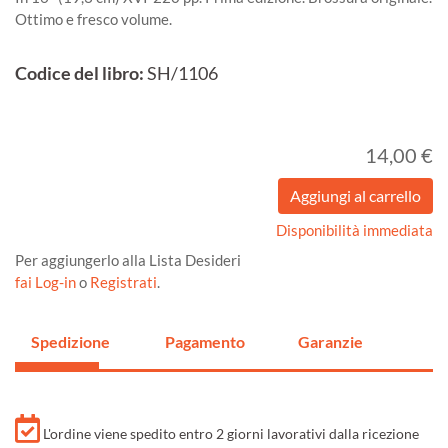
Ottimo e fresco volume.
Codice del libro:
SH/1106
14,00 €
Disponibilità immediata
Per aggiungerlo alla Lista Desideri
fai Log-in
o
Registrati
.
Spedizione
Pagamento
Garanzie
L'ordine viene spedito entro 2 giorni lavorativi dalla ricezione