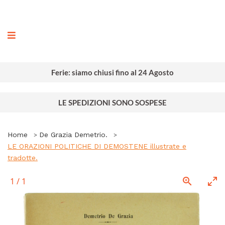
ografia
Ferie: siamo chiusi fino al 24 Agosto
LE SPEDIZIONI SONO SOSPESE
Home
De Grazia Demetrio.
LE ORAZIONI POLITICHE DI DEMOSTENE illustrate e
tradotte.
1
/
1