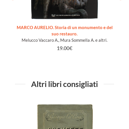
nomia,
MARCO AURELIO. Storia di un monumento e del
STO
suo restauro.
Melucco Vaccaro A., Mura Sommella A. e altri.
19.00€
Altri libri consigliati