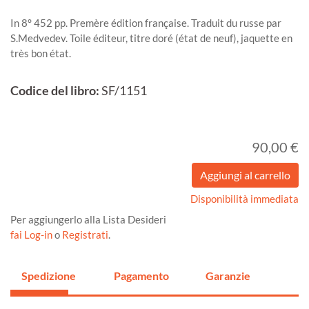
In 8° 452 pp. Premère édition française. Traduit du russe par
S.Medvedev. Toile éditeur, titre doré (état de neuf), jaquette en
très bon état.
Codice del libro:
SF/1151
90,00 €
Disponibilità immediata
Per aggiungerlo alla Lista Desideri
fai Log-in
o
Registrati
.
Spedizione
Pagamento
Garanzie