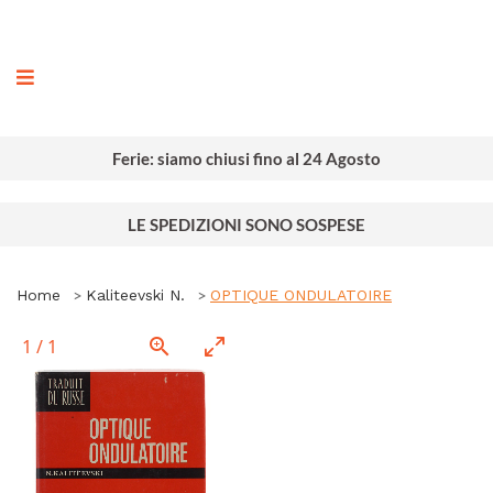
ografia
Ferie: siamo chiusi fino al 24 Agosto
LE SPEDIZIONI SONO SOSPESE
Home
Kaliteevski N.
OPTIQUE ONDULATOIRE
1
/
1