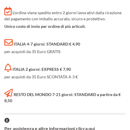
L'ordine viene spedito entro 2 giorni lavorativi dalla ricezione
del pagamento con imballo accurato, sicuro e protettivo.
Unico costo di invio per ordine di più articoli.
ITALIA 4-7 giorni: STANDARD € 4,90
per acquisti da 35 Euro GRATIS
ITALIA 2 giorni: EXPRESS € 7,90
per acquisti da 35 Euro SCONTATA A 3 €
RESTO DEL MONDO 7-21 giorni: STANDARD a partire da €
8,50
Per assistenza e altre informazioni clicca qui