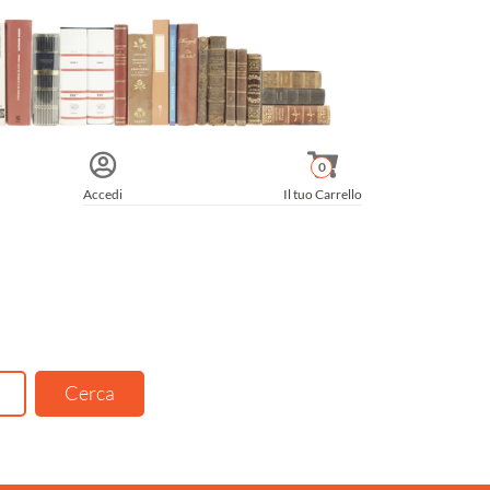
0
Accedi
Il tuo Carrello