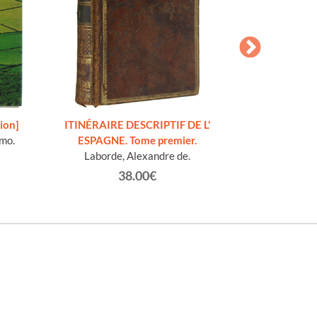
SPANIEN
Sti
ion]
ITINÉRAIRE DESCRIPTIF DE L'
amo.
ESPAGNE. Tome premier.
Laborde, Alexandre de.
38.00€