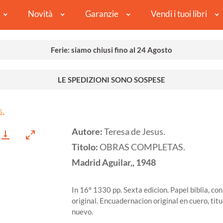
Novità
Garanzie
Vendi i tuoi libri
Ferie: siamo chiusi fino al 24 Agosto
LE SPEDIZIONI SONO SOSPESE
S.
Autore:
Teresa de Jesus.
Titolo:
OBRAS COMPLETAS.
Madrid
Aguilar,,
1948
In 16º 1330 pp. Sexta edicion. Papel biblia, con
original. Encuadernacion original en cuero, titu
nuevo.