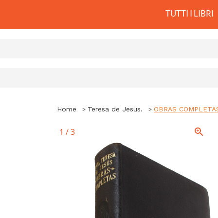
TUTTI I LIBRI
Home
Teresa de Jesus.
OBRAS COMPLETA
1
/
3