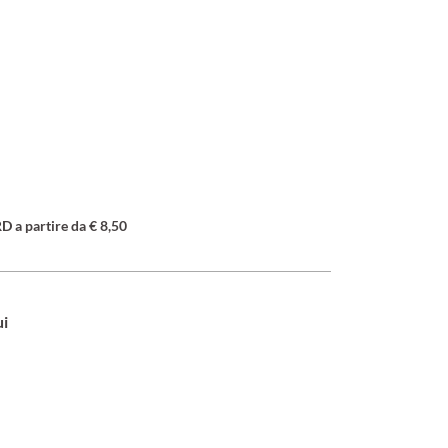
a partire da € 8,50
ui