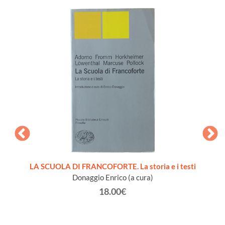
CIALE
LA SCUOLA DI FRANCOFORTE. La storia e i testi
T
Donaggio Enrico (a cura)
18.00€