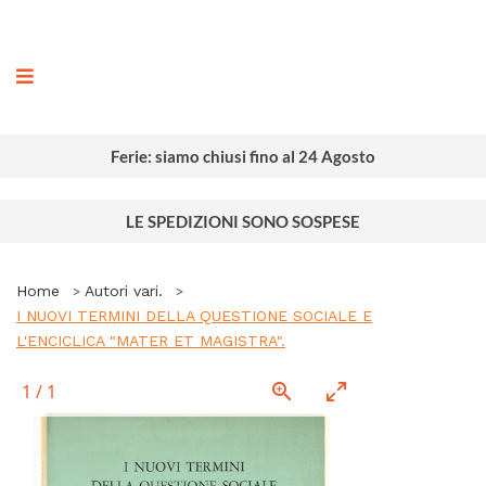
ografia
Ferie: siamo chiusi fino al 24 Agosto
LE SPEDIZIONI SONO SOSPESE
Home
Autori vari.
I NUOVI TERMINI DELLA QUESTIONE SOCIALE E
L'ENCICLICA "MATER ET MAGISTRA".
1
/
1