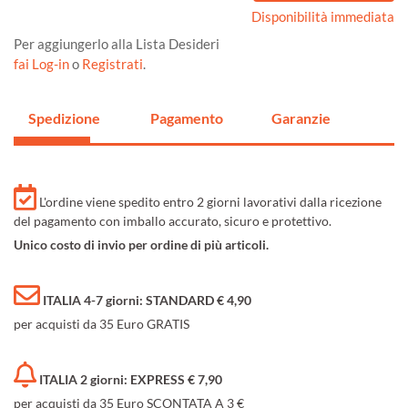
Disponibilità immediata
Per aggiungerlo alla Lista Desideri
fai Log-in
o
Registrati
.
Spedizione
Pagamento
Garanzie
L'ordine viene spedito entro 2 giorni lavorativi dalla ricezione
del pagamento con imballo accurato, sicuro e protettivo.
Unico costo di invio per ordine di più articoli.
ITALIA 4-7 giorni: STANDARD € 4,90
per acquisti da 35 Euro GRATIS
ITALIA 2 giorni: EXPRESS € 7,90
per acquisti da 35 Euro SCONTATA A 3 €