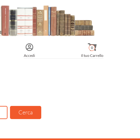
0
Accedi
Il tuo Carrello