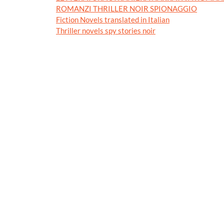
ROMANZI THRILLER NOIR SPIONAGGIO
Fiction Novels translated in Italian
Thriller novels spy stories noir