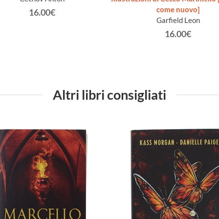
come nuovo]
16.00€
Garfield Leon
16.00€
Altri libri consigliati