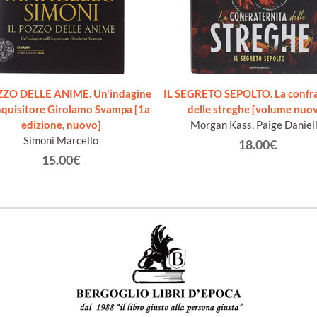
ZZO DELLE ANIME. Un'indagine
IL SEGRETO SEPOLTO. La confra
inquisitore Girolamo Svampa [1a
delle streghe [volume nuo
edizione, nuovo]
Morgan Kass, Paige Daniell
Simoni Marcello
18.00€
15.00€