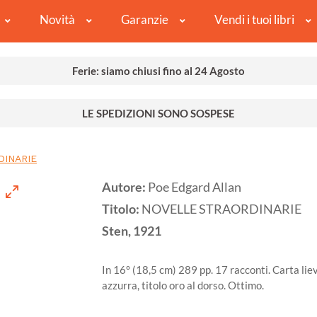
Novità
Garanzie
Vendi i tuoi libri
Ferie: siamo chiusi fino al 24 Agosto
LE SPEDIZIONI SONO SOSPESE
DINARIE
Autore:
Poe Edgard Allan
Titolo:
NOVELLE STRAORDINARIE
Sten,
1921
In 16° (18,5 cm) 289 pp. 17 racconti. Carta liev
azzurra, titolo oro al dorso. Ottimo.