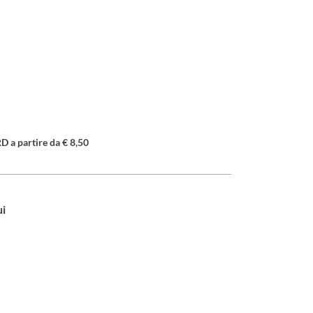
a partire da € 8,50
ui