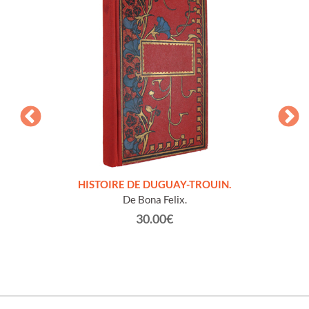
LLES
HISTOIRE DE DUGUAY-TROUIN.
 et
De Bona Felix.
30.00€