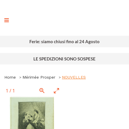
ografia
Ferie: siamo chiusi fino al 24 Agosto
LE SPEDIZIONI SONO SOSPESE
Home
Mérimée Prosper
NOUVELLES
1
/
1