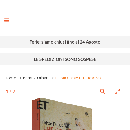
ografia
Ferie: siamo chiusi fino al 24 Agosto
LE SPEDIZIONI SONO SOSPESE
Home
Pamuk Orhan
IL MIO NOME E' ROSSO
1
/
2