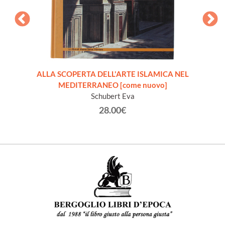
d From
ALLA SCOPERTA DELL'ARTE ISLAMICA NEL
T
MEDITERRANEO [come nuovo]
Schubert Eva
28.00€