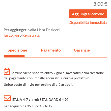
8,00 €
Disponibilità immediata
Per aggiungerlo alla Lista Desideri
fai Log-in
o
Registrati
.
Spedizione
Pagamento
Garanzie
L'ordine viene spedito entro 2 giorni lavorativi dalla ricezione
del pagamento con imballo accurato, sicuro e protettivo.
Unico costo di invio per ordine di più articoli.
ITALIA 4-7 giorni: STANDARD € 4,90
per acquisti da 35 Euro GRATIS