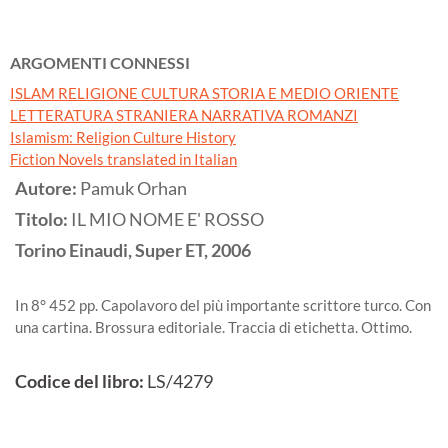
ARGOMENTI CONNESSI
ISLAM RELIGIONE CULTURA STORIA E MEDIO ORIENTE
LETTERATURA STRANIERA NARRATIVA ROMANZI
Islamism: Religion Culture History
Fiction Novels translated in Italian
Autore:
Pamuk Orhan
Titolo:
IL MIO NOME E' ROSSO
Torino
Einaudi, Super ET,
2006
In 8° 452 pp. Capolavoro del più importante scrittore turco. Con
una cartina. Brossura editoriale. Traccia di etichetta. Ottimo.
Codice del libro:
LS/4279