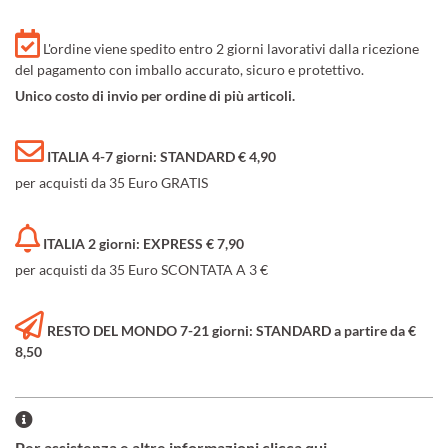
L'ordine viene spedito entro 2 giorni lavorativi dalla ricezione
del pagamento con imballo accurato, sicuro e protettivo.
Unico costo di invio per ordine di più articoli.
ITALIA 4-7 giorni: STANDARD € 4,90
per acquisti da 35 Euro GRATIS
ITALIA 2 giorni: EXPRESS € 7,90
per acquisti da 35 Euro SCONTATA A 3 €
RESTO DEL MONDO 7-21 giorni: STANDARD a partire da €
8,50
Per assistenza e altre informazioni clicca qui