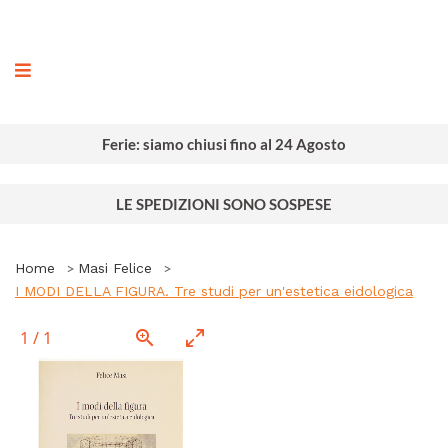
ografia
Ferie: siamo chiusi fino al 24 Agosto
LE SPEDIZIONI SONO SOSPESE
Home
Masi Felice
I MODI DELLA FIGURA. Tre studi per un'estetica eidologica
1
/
1