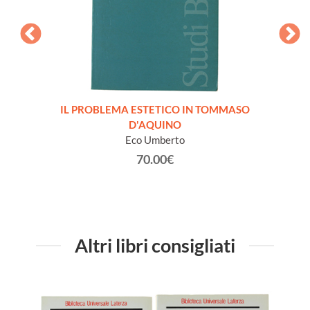
eprint
IL PROBLEMA ESTETICO IN TOMMASO
COSCIE
5
D'AQUINO
Eco Umberto
70.00€
Altri libri consigliati