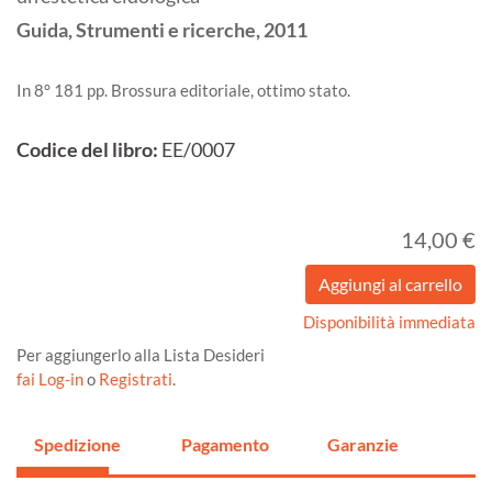
Guida, Strumenti e ricerche,
2011
In 8° 181 pp. Brossura editoriale, ottimo stato.
Codice del libro:
EE/0007
14,00 €
Disponibilità immediata
Per aggiungerlo alla Lista Desideri
fai Log-in
o
Registrati
.
Spedizione
Pagamento
Garanzie