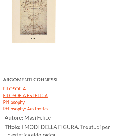
ARGOMENTI CONNESSI
FILOSOFIA
FILOSOFIA ESTETICA
Philosophy
Philosophy: Aesthetics
Autore:
Masi Felice
Titolo:
I MODI DELLA FIGURA. Tre studi per
un'estetica eidologica