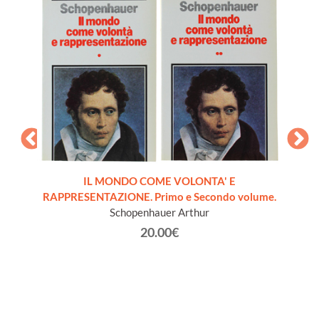
IL MONDO COME VOLONTA' E
RAPPRESENTAZIONE. Primo e Secondo volume.
dernità
I
Schopenhauer Arthur
20.00€