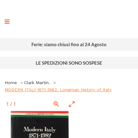
ografia
Ferie: siamo chiusi fino al 24 Agosto
LE SPEDIZIONI SONO SOSPESE
Home
Clark Martin.
MODERN ITALY 1871-1982. Longman History of Italy
1
/
1