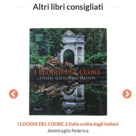
Altri libri consigliati
rca 1000
I LUOGHI DEL CUORE. L'Italia scelta dagli italiani
Ammiraglio Federica