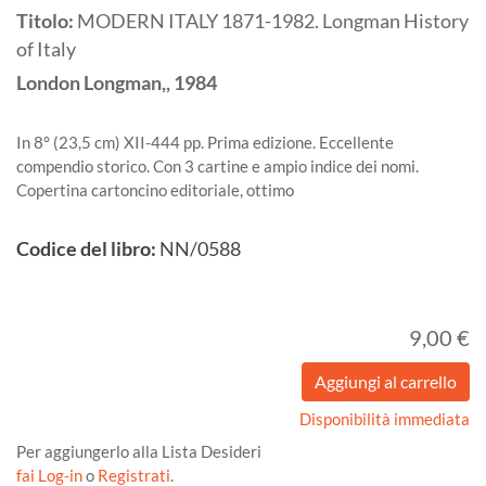
Titolo:
MODERN ITALY 1871-1982. Longman History
of Italy
London
Longman,,
1984
In 8° (23,5 cm) XII-444 pp. Prima edizione. Eccellente
compendio storico. Con 3 cartine e ampio indice dei nomi.
Copertina cartoncino editoriale, ottimo
Codice del libro:
NN/0588
9,00 €
Disponibilità immediata
Per aggiungerlo alla Lista Desideri
fai Log-in
o
Registrati
.