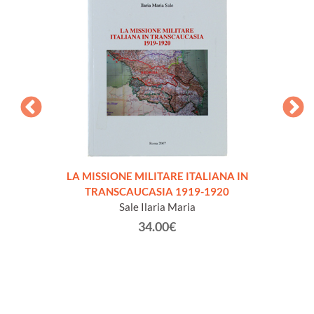
LA MISSIONE MILITARE ITALIANA IN
IL 
TRANSCAUCASIA 1919-1920
Sale Ilaria Maria
34.00€